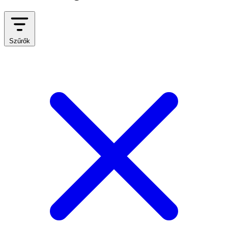
Szűrők