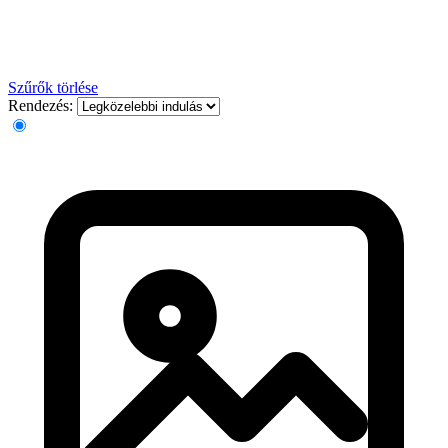
Szűrők törlése
Rendezés: