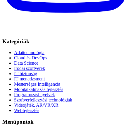
Kategóriák
Adattechnológia
Cloud és DevOps
Data Science
Irodai szoftverek
IT biztonság
IT menedzsment
Mesterséges Intelligencia
Mobilalkalmazás fejlesztés
Programozási nyelvek
Szoftverfejlesztési technológiák
Videojáték, AR/VR/XR
Webfejlesztés
Menüpontok