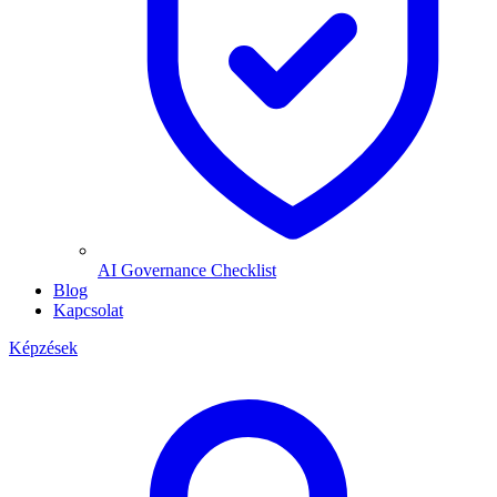
AI Governance Checklist
Blog
Kapcsolat
Képzések