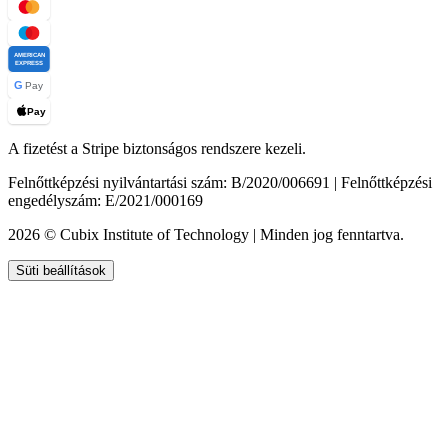
AMERICAN
EXPRESS
G
Pay
Pay
A fizetést a Stripe biztonságos rendszere kezeli.
Felnőttképzési nyilvántartási szám: B/2020/006691 | Felnőttképzési
engedélyszám: E/2021/000169
2026 © Cubix Institute of Technology | Minden jog fenntartva.
Süti beállítások