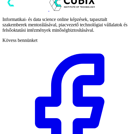
Informatikai- és data science online képzések, tapasztalt
szakemberek mentorálásával, piacvezető technológiai vállalatok és
felsőoktatási intézmények minőségbiztosításával.
Kövess bennünket