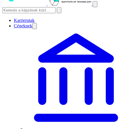
Karrierutak
Cégeknek