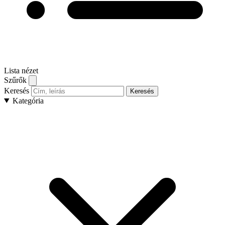
Lista nézet
Szűrők
Keresés
Keresés
Kategória