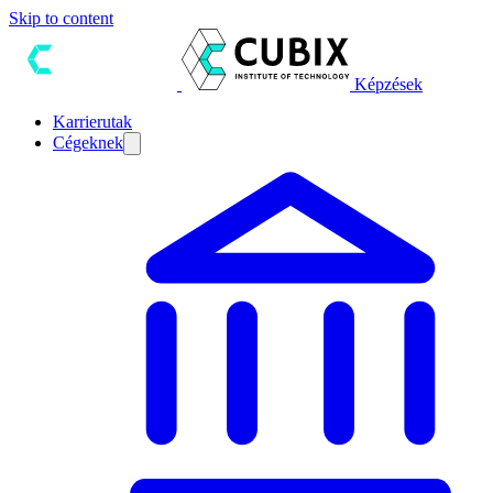
Skip to content
Képzések
Karrierutak
Cégeknek