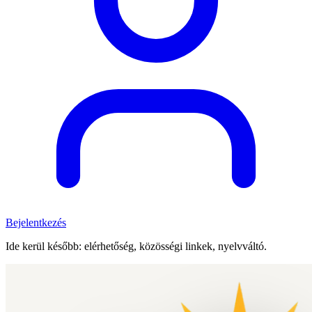
Bejelentkezés
Ide kerül később: elérhetőség, közösségi linkek, nyelvváltó.