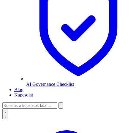
AI Governance Checklist
Blog
Kapcsolat