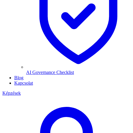
AI Governance Checklist
Blog
Kapcsolat
Képzések