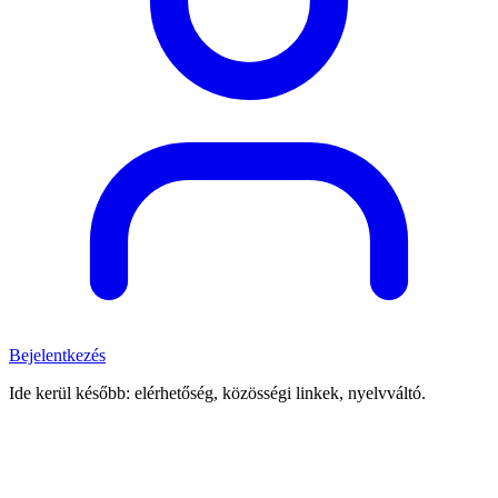
Bejelentkezés
Ide kerül később: elérhetőség, közösségi linkek, nyelvváltó.