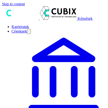
Skip to content
Képzések
Karrierutak
Cégeknek