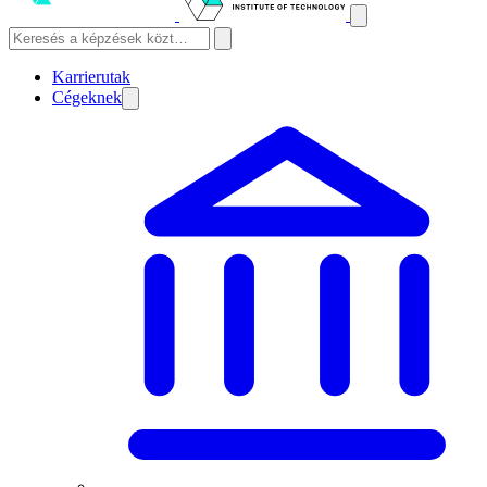
Karrierutak
Cégeknek