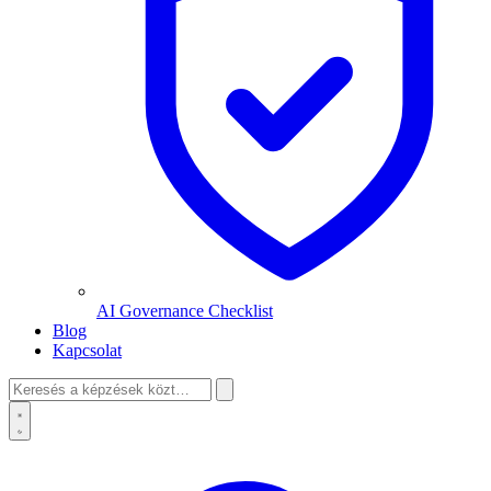
AI Governance Checklist
Blog
Kapcsolat