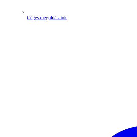
Céges megoldásaink