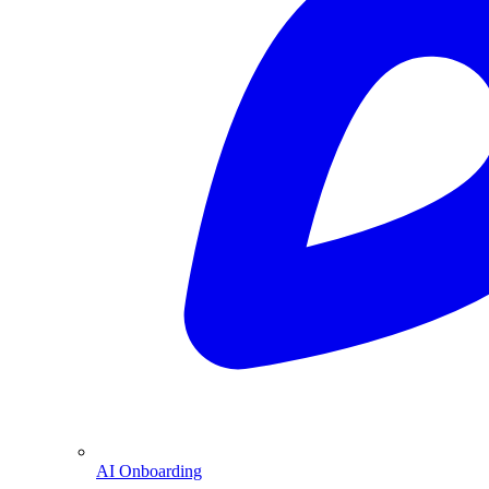
AI Onboarding