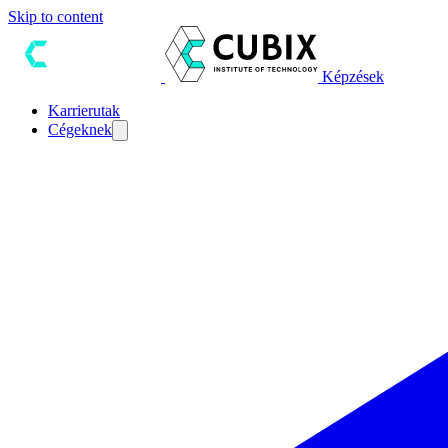
Skip to content
Képzések
Karrierutak
Cégeknek