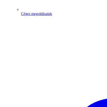
Céges megoldásaink