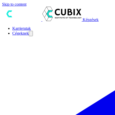
Skip to content
Képzések
Karrierutak
Cégeknek