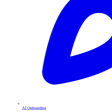
AI Onboarding