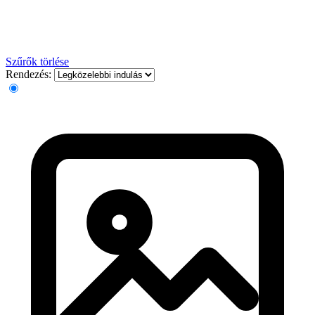
Szűrők törlése
Rendezés: