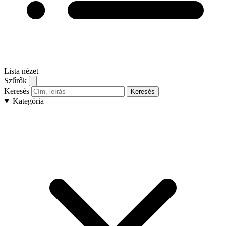
Lista nézet
Szűrők
Keresés
Keresés
Kategória