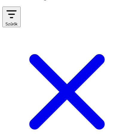
Szűrők