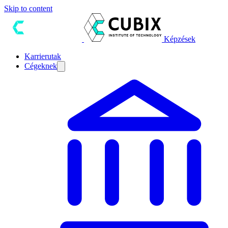
Skip to content
Képzések
Karrierutak
Cégeknek