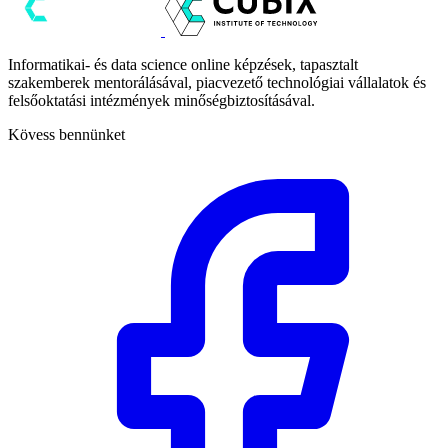
Informatikai- és data science online képzések, tapasztalt
szakemberek mentorálásával, piacvezető technológiai vállalatok és
felsőoktatási intézmények minőségbiztosításával.
Kövess bennünket