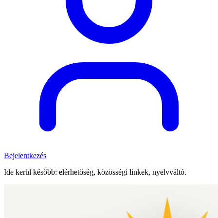
Bejelentkezés
Ide kerül később: elérhetőség, közösségi linkek, nyelvváltó.