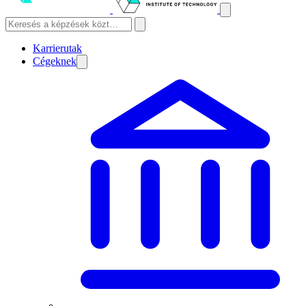
Karrierutak
Cégeknek