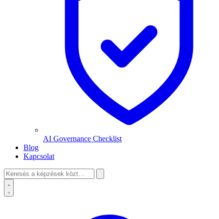
AI Governance Checklist
Blog
Kapcsolat