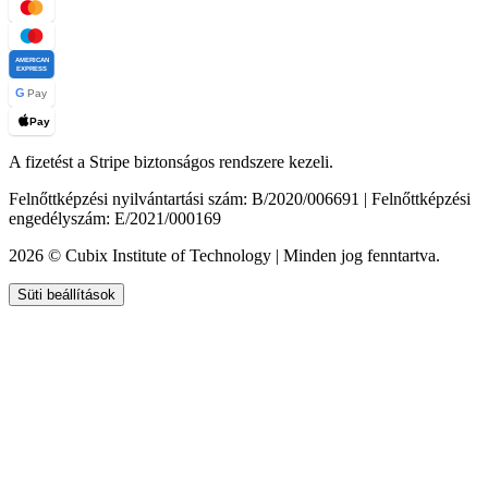
AMERICAN
EXPRESS
G
Pay
Pay
A fizetést a Stripe biztonságos rendszere kezeli.
Felnőttképzési nyilvántartási szám: B/2020/006691 | Felnőttképzési
engedélyszám: E/2021/000169
2026 © Cubix Institute of Technology | Minden jog fenntartva.
Süti beállítások