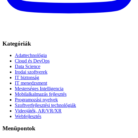
Kategóriák
Adattechnológia
Cloud és DevOps
Data Science
Irodai szoftverek
IT biztonság
IT menedzsment
Mesterséges Intelligencia
Mobilalkalmazás fejlesztés
Programozási nyelvek
Szoftverfejlesztési technológiák
Videojáték, AR/VR/XR
Webfejlesztés
Menüpontok