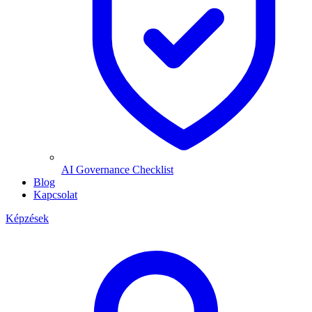
AI Governance Checklist
Blog
Kapcsolat
Képzések