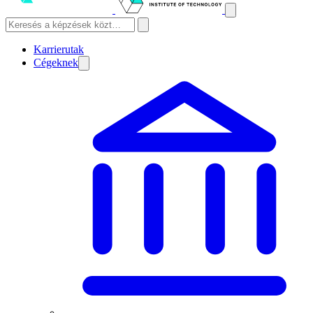
Karrierutak
Cégeknek