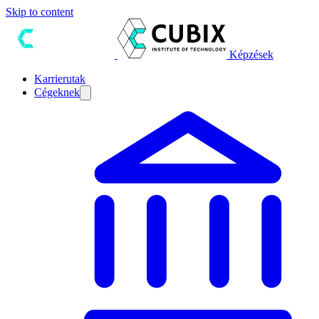
Skip to content
Képzések
Karrierutak
Cégeknek