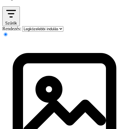
Szűrők
Rendezés: