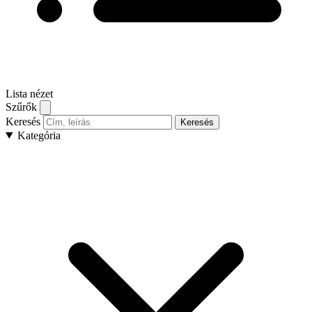
Lista nézet
Szűrők
Keresés
Keresés
Kategória