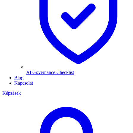
AI Governance Checklist
Blog
Kapcsolat
Képzések