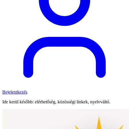
Bejelentkezés
Ide kerül később: elérhetőség, közösségi linkek, nyelvváltó.