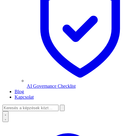
AI Governance Checklist
Blog
Kapcsolat