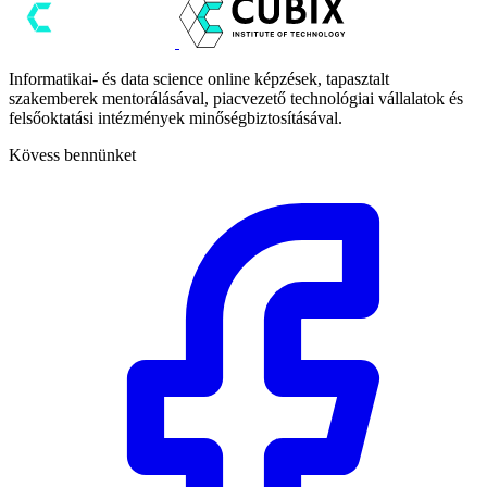
Informatikai- és data science online képzések, tapasztalt
szakemberek mentorálásával, piacvezető technológiai vállalatok és
felsőoktatási intézmények minőségbiztosításával.
Kövess bennünket