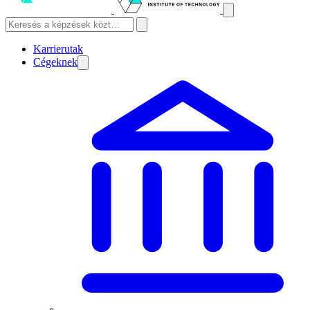
Karrierutak
Cégeknek