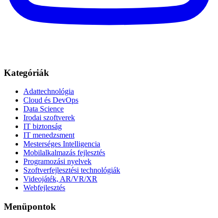
Kategóriák
Adattechnológia
Cloud és DevOps
Data Science
Irodai szoftverek
IT biztonság
IT menedzsment
Mesterséges Intelligencia
Mobilalkalmazás fejlesztés
Programozási nyelvek
Szoftverfejlesztési technológiák
Videojáték, AR/VR/XR
Webfejlesztés
Menüpontok