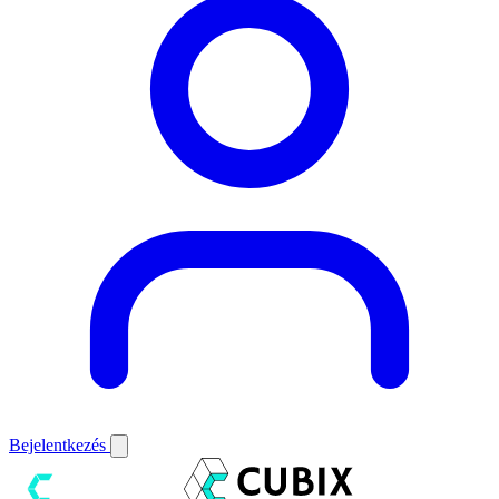
Bejelentkezés