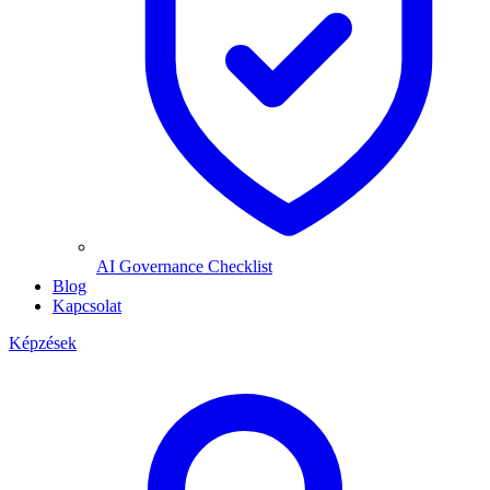
AI Governance Checklist
Blog
Kapcsolat
Képzések