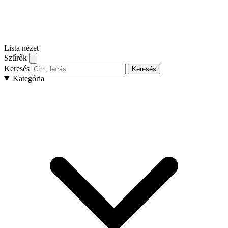
Lista nézet
Szűrők
Keresés
Keresés
Kategória