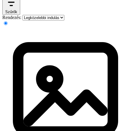
Szűrők
Rendezés: