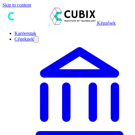
Skip to content
Képzések
Karrierutak
Cégeknek