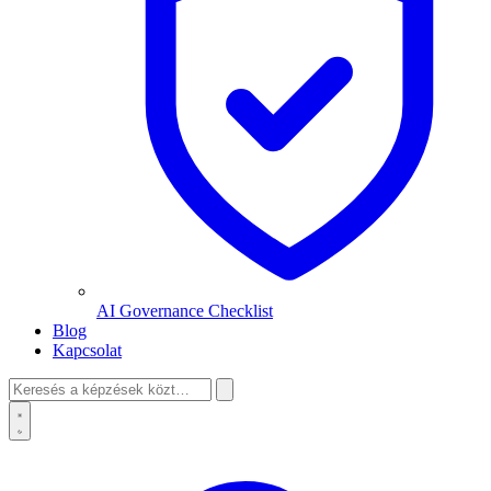
AI Governance Checklist
Blog
Kapcsolat