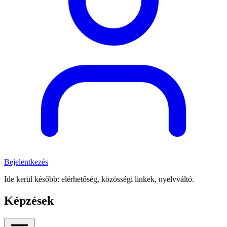
Bejelentkezés
Ide kerül később: elérhetőség, közösségi linkek, nyelvváltó.
Képzések