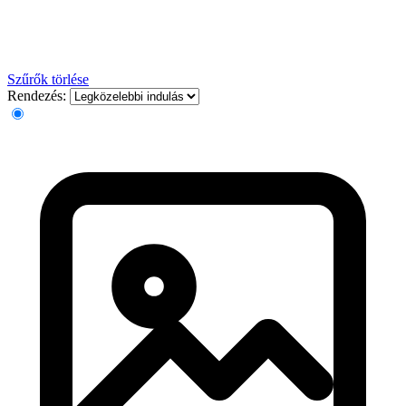
Szűrők törlése
Rendezés: