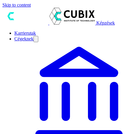
Skip to content
Képzések
Karrierutak
Cégeknek