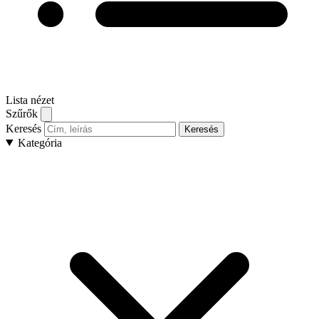
Lista nézet
Szűrők
Keresés
Keresés
Kategória