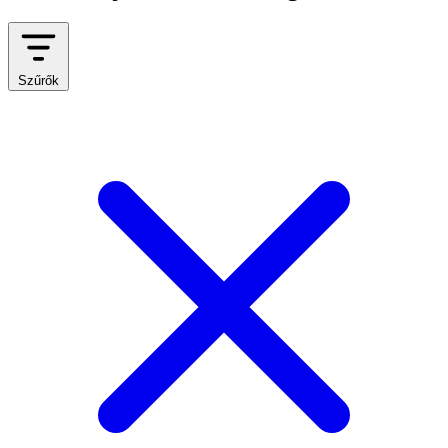
Szűrők