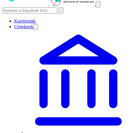
Karrierutak
Cégeknek