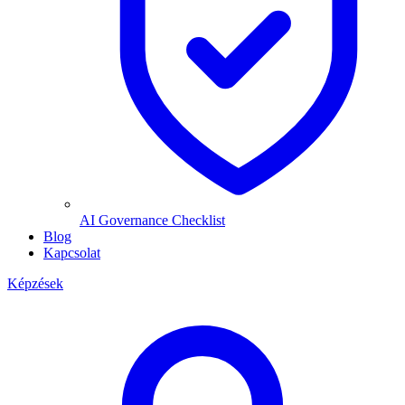
AI Governance Checklist
Blog
Kapcsolat
Képzések