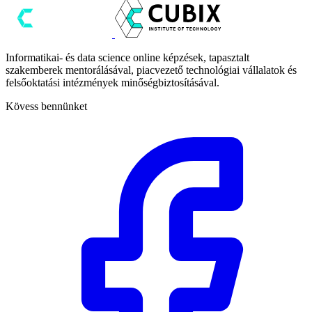
Informatikai- és data science online képzések, tapasztalt
szakemberek mentorálásával, piacvezető technológiai vállalatok és
felsőoktatási intézmények minőségbiztosításával.
Kövess bennünket