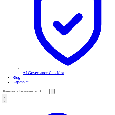
AI Governance Checklist
Blog
Kapcsolat