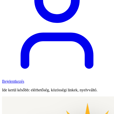
Bejelentkezés
Ide kerül később: elérhetőség, közösségi linkek, nyelvváltó.