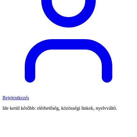
Bejelentkezés
Ide kerül később: elérhetőség, közösségi linkek, nyelvváltó.