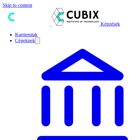
Skip to content
Képzések
Karrierutak
Cégeknek