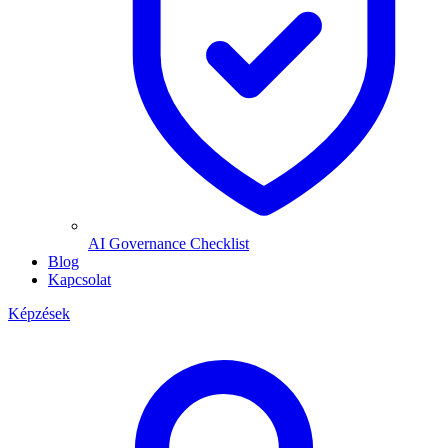
AI Governance Checklist
Blog
Kapcsolat
Képzések