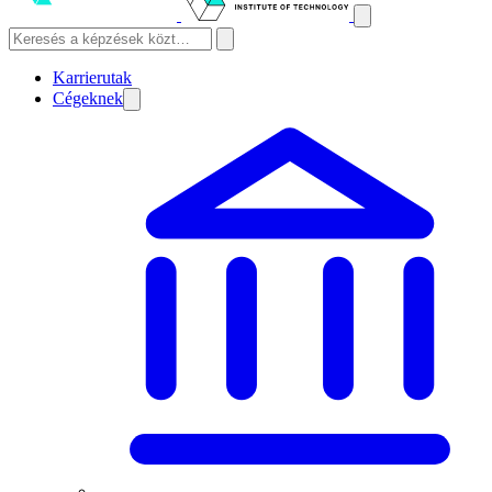
Karrierutak
Cégeknek