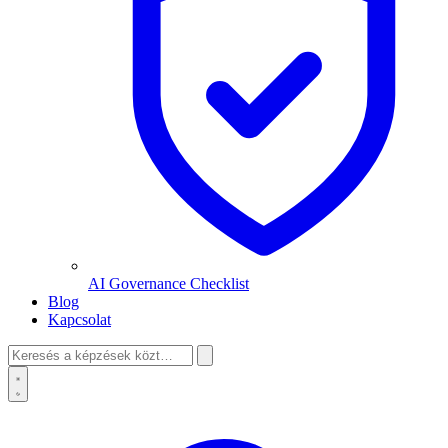
AI Governance Checklist
Blog
Kapcsolat