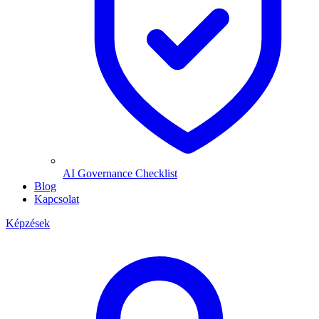
AI Governance Checklist
Blog
Kapcsolat
Képzések