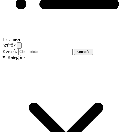
Lista nézet
Szűrők
Keresés
Keresés
Kategória