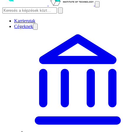
Karrierutak
Cégeknek