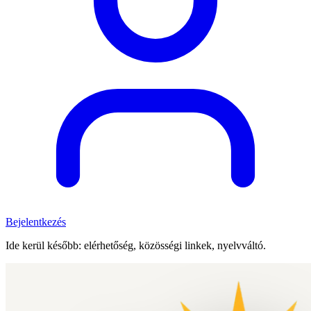
Bejelentkezés
Ide kerül később: elérhetőség, közösségi linkek, nyelvváltó.