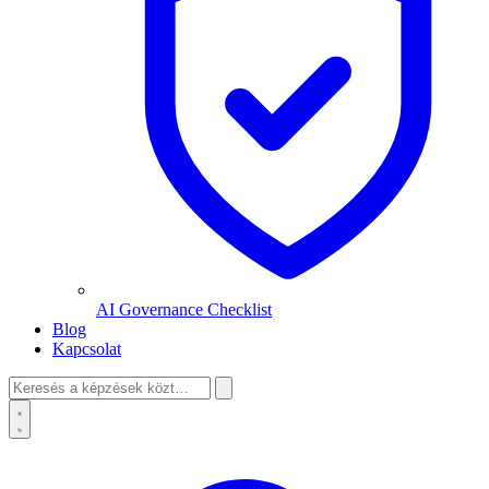
AI Governance Checklist
Blog
Kapcsolat