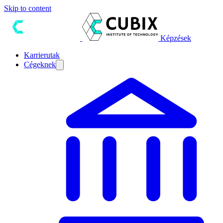
Skip to content
Képzések
Karrierutak
Cégeknek