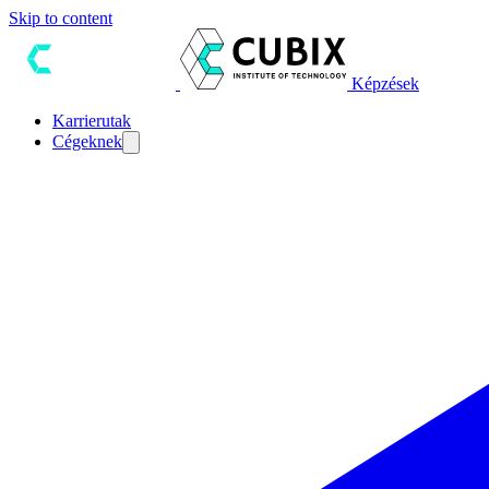
Skip to content
Képzések
Karrierutak
Cégeknek