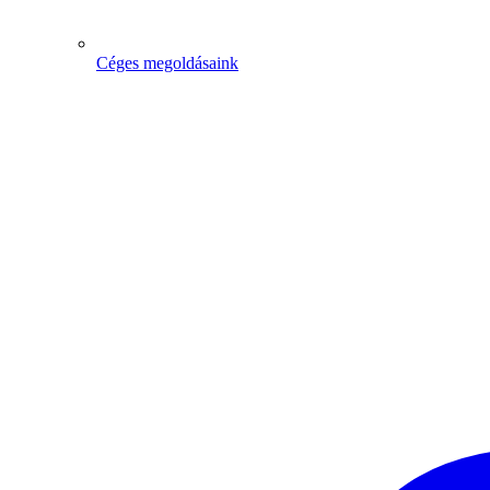
Céges megoldásaink