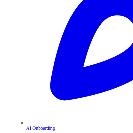
AI Onboarding