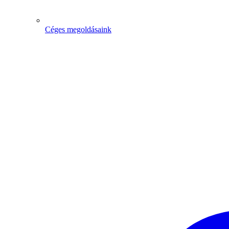
Céges megoldásaink