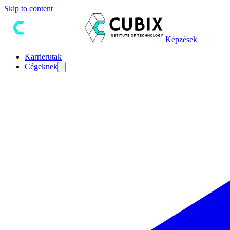
Skip to content
Képzések
Karrierutak
Cégeknek