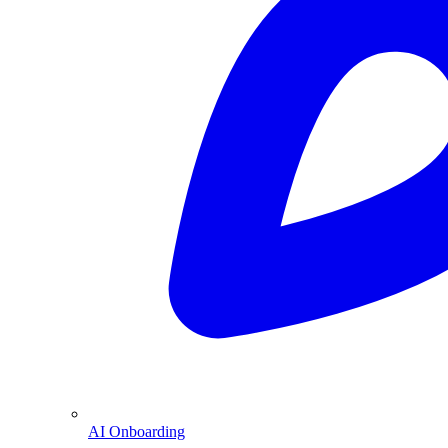
AI Onboarding