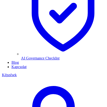
AI Governance Checklist
Blog
Kapcsolat
Képzések