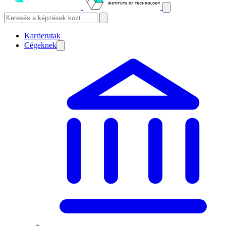
Karrierutak
Cégeknek