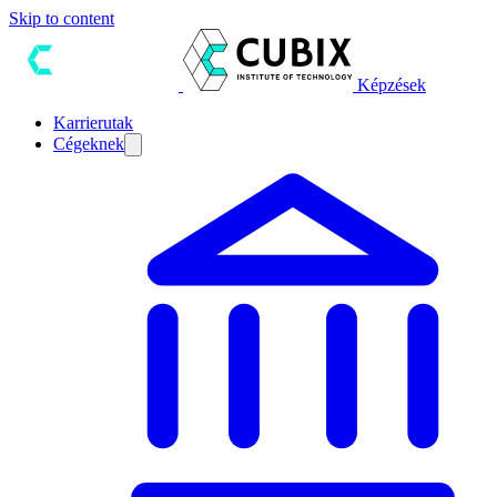
Skip to content
Képzések
Karrierutak
Cégeknek