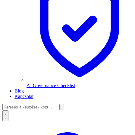
AI Governance Checklist
Blog
Kapcsolat