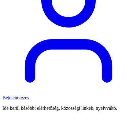
Bejelentkezés
Ide kerül később: elérhetőség, közösségi linkek, nyelvváltó.