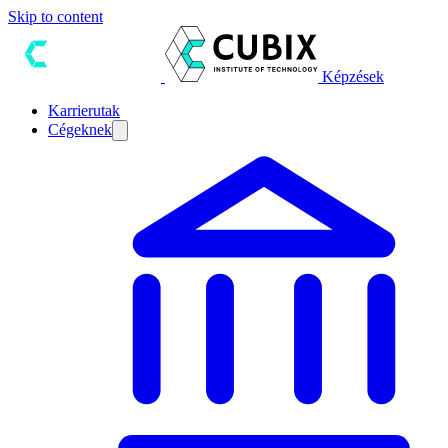
Skip to content
Képzések
Karrierutak
Cégeknek