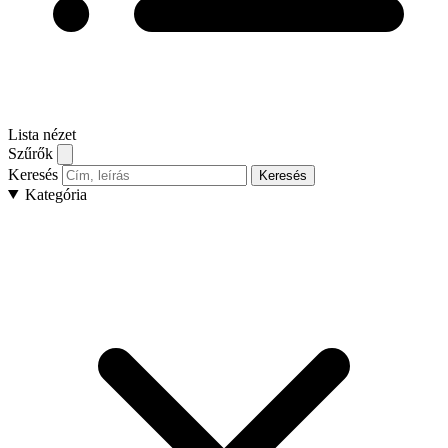
Lista nézet
Szűrők
Keresés
Keresés
Kategória