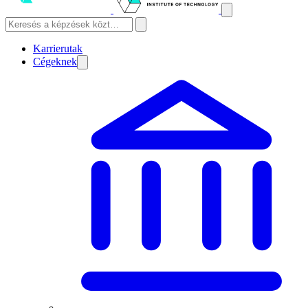
Karrierutak
Cégeknek