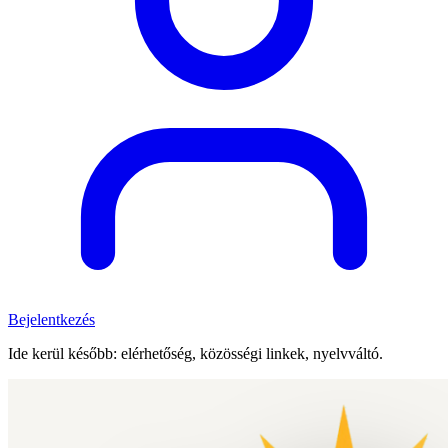
Bejelentkezés
Ide kerül később: elérhetőség, közösségi linkek, nyelvváltó.