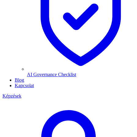
AI Governance Checklist
Blog
Kapcsolat
Képzések