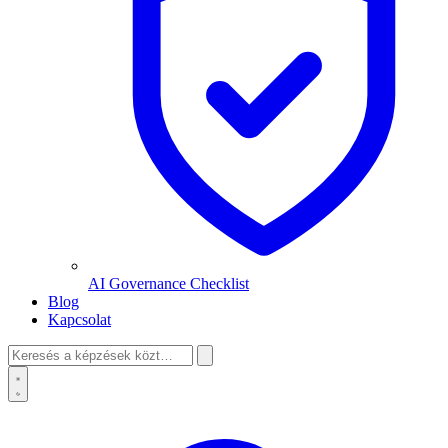
AI Governance Checklist
Blog
Kapcsolat