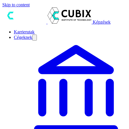
Skip to content
Képzések
Karrierutak
Cégeknek