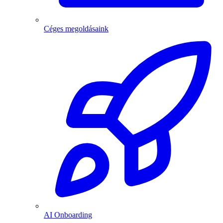
Céges megoldásaink
AI Onboarding