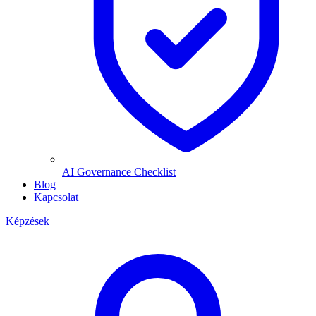
AI Governance Checklist
Blog
Kapcsolat
Képzések