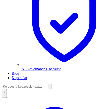
AI Governance Checklist
Blog
Kapcsolat