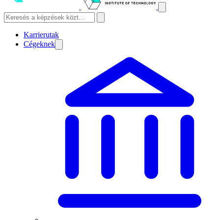
Karrierutak
Cégeknek