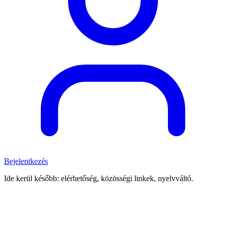
Bejelentkezés
Ide kerül később: elérhetőség, közösségi linkek, nyelvváltó.