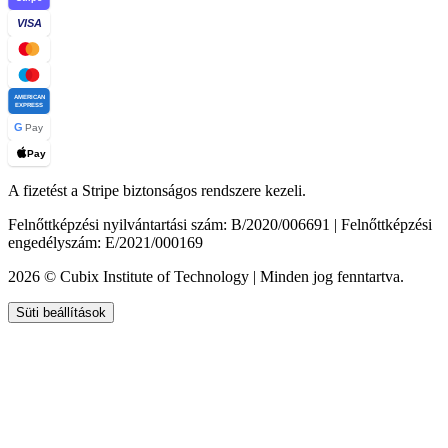
VISA
AMERICAN
EXPRESS
G
Pay
Pay
A fizetést a Stripe biztonságos rendszere kezeli.
Felnőttképzési nyilvántartási szám: B/2020/006691 | Felnőttképzési
engedélyszám: E/2021/000169
2026 © Cubix Institute of Technology | Minden jog fenntartva.
Süti beállítások