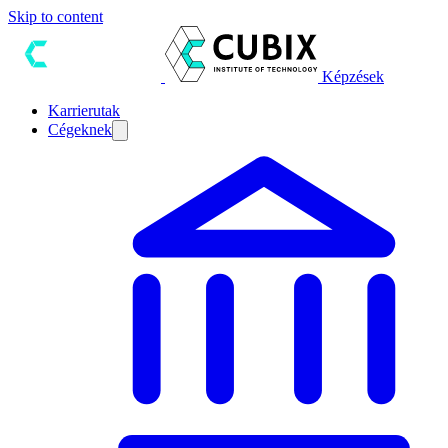
Skip to content
Képzések
Karrierutak
Cégeknek