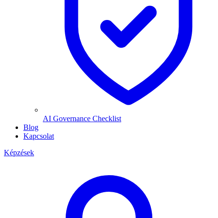
AI Governance Checklist
Blog
Kapcsolat
Képzések