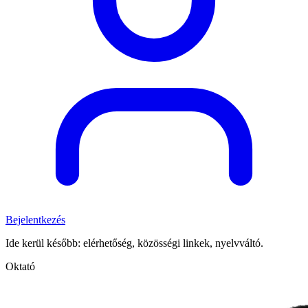
Bejelentkezés
Ide kerül később: elérhetőség, közösségi linkek, nyelvváltó.
Oktató