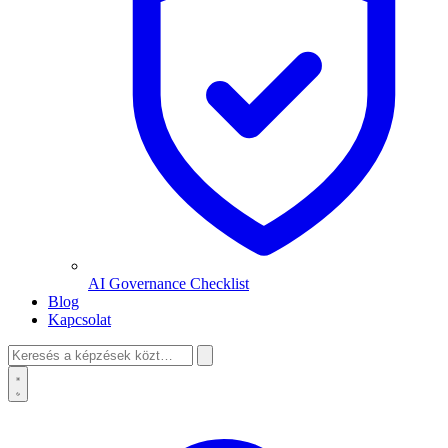
AI Governance Checklist
Blog
Kapcsolat