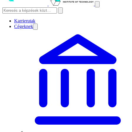
Karrierutak
Cégeknek