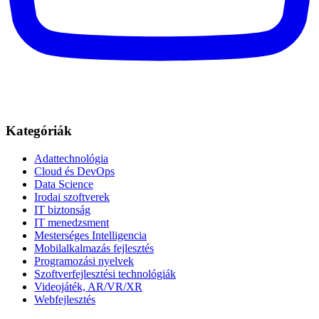
Kategóriák
Adattechnológia
Cloud és DevOps
Data Science
Irodai szoftverek
IT biztonság
IT menedzsment
Mesterséges Intelligencia
Mobilalkalmazás fejlesztés
Programozási nyelvek
Szoftverfejlesztési technológiák
Videojáték, AR/VR/XR
Webfejlesztés