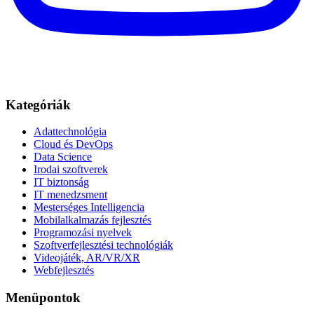
Kategóriák
Adattechnológia
Cloud és DevOps
Data Science
Irodai szoftverek
IT biztonság
IT menedzsment
Mesterséges Intelligencia
Mobilalkalmazás fejlesztés
Programozási nyelvek
Szoftverfejlesztési technológiák
Videojáték, AR/VR/XR
Webfejlesztés
Menüpontok