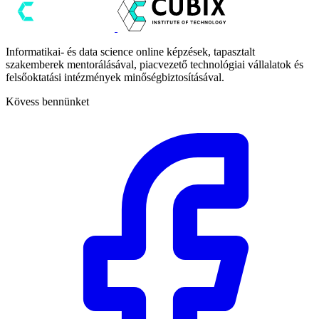
Informatikai- és data science online képzések, tapasztalt
szakemberek mentorálásával, piacvezető technológiai vállalatok és
felsőoktatási intézmények minőségbiztosításával.
Kövess bennünket