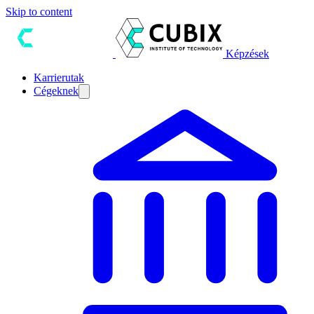
Skip to content
Képzések
Karrierutak
Cégeknek