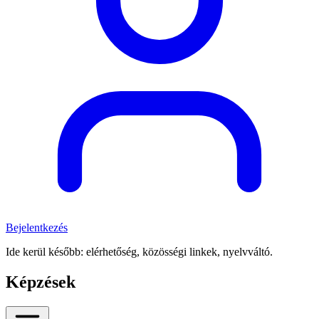
Bejelentkezés
Ide kerül később: elérhetőség, közösségi linkek, nyelvváltó.
Képzések