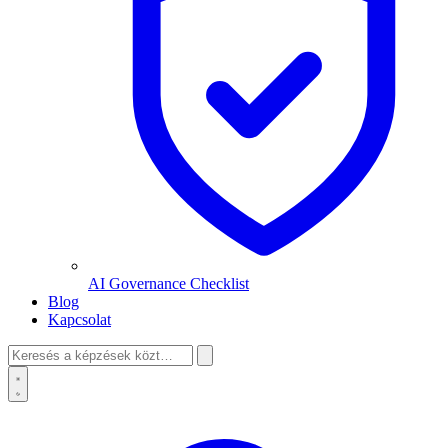
AI Governance Checklist
Blog
Kapcsolat