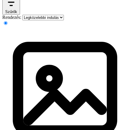
Szűrők
Rendezés: