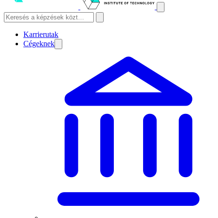
Karrierutak
Cégeknek