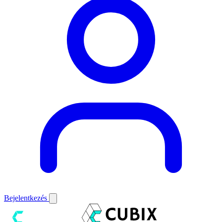
Bejelentkezés