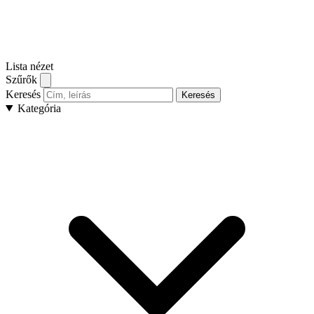
Lista nézet
Szűrők
Keresés
Keresés
Kategória