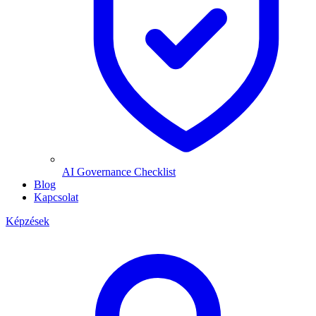
AI Governance Checklist
Blog
Kapcsolat
Képzések