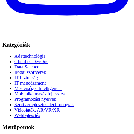
Kategóriák
Adattechnológia
Cloud és DevOps
Data Science
Irodai szoftverek
IT biztonság
IT menedzsment
Mesterséges Intelligencia
Mobilalkalmazás fejlesztés
Programozási nyelvek
Szoftverfejlesztési technológiák
Videojáték, AR/VR/XR
Webfejlesztés
Menüpontok