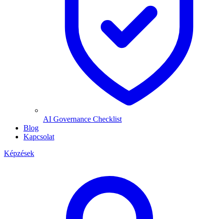
AI Governance Checklist
Blog
Kapcsolat
Képzések