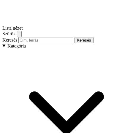
Lista nézet
Szűrők
Keresés
Keresés
Kategória