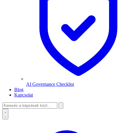
AI Governance Checklist
Blog
Kapcsolat