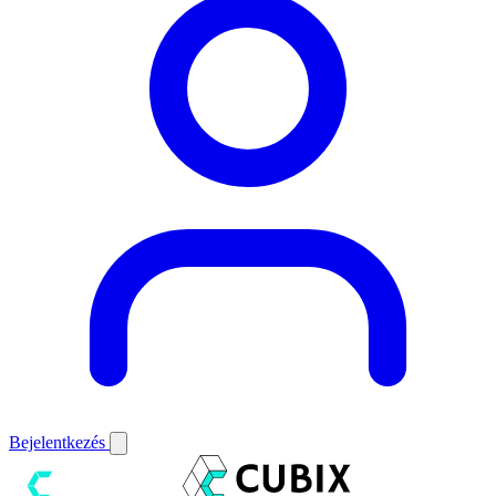
Bejelentkezés