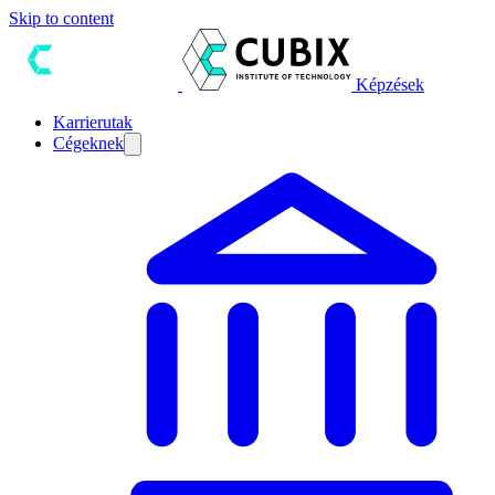
Skip to content
Képzések
Karrierutak
Cégeknek