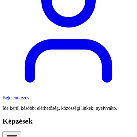
Bejelentkezés
Ide kerül később: elérhetőség, közösségi linkek, nyelvváltó.
Képzések