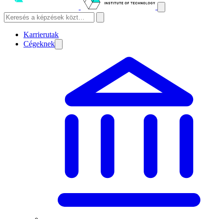
Karrierutak
Cégeknek