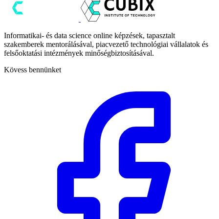
Informatikai- és data science online képzések, tapasztalt
szakemberek mentorálásával, piacvezető technológiai vállalatok és
felsőoktatási intézmények minőségbiztosításával.
Kövess bennünket