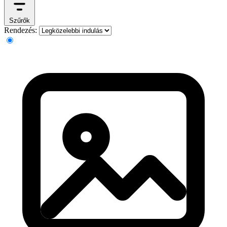
Szűrők
Rendezés: