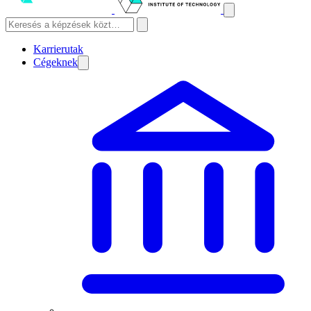
Karrierutak
Cégeknek