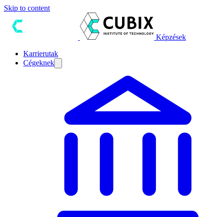
Skip to content
Képzések
Karrierutak
Cégeknek