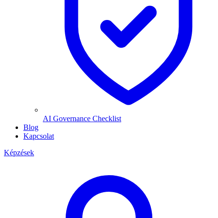
AI Governance Checklist
Blog
Kapcsolat
Képzések