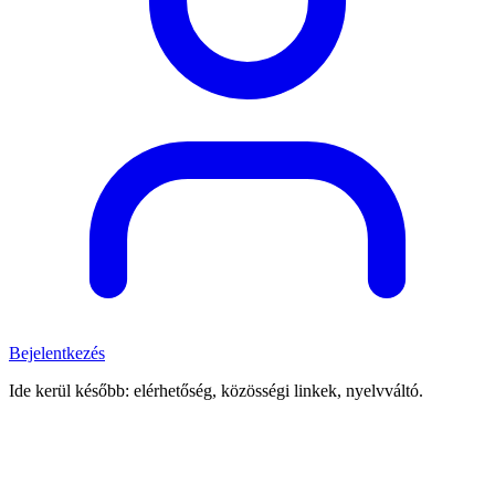
Bejelentkezés
Ide kerül később: elérhetőség, közösségi linkek, nyelvváltó.