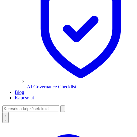
AI Governance Checklist
Blog
Kapcsolat