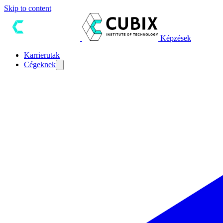
Skip to content
Képzések
Karrierutak
Cégeknek