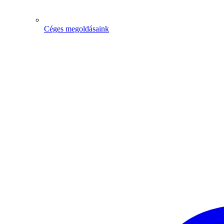
Céges megoldásaink