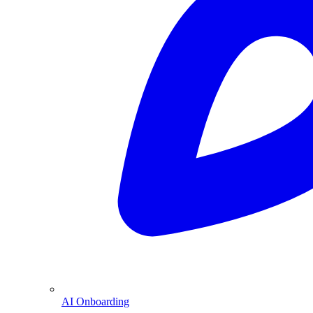
AI Onboarding