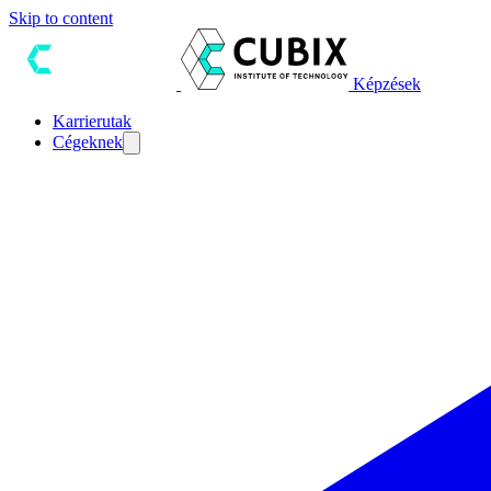
Skip to content
Képzések
Karrierutak
Cégeknek