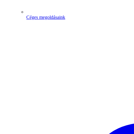
Céges megoldásaink