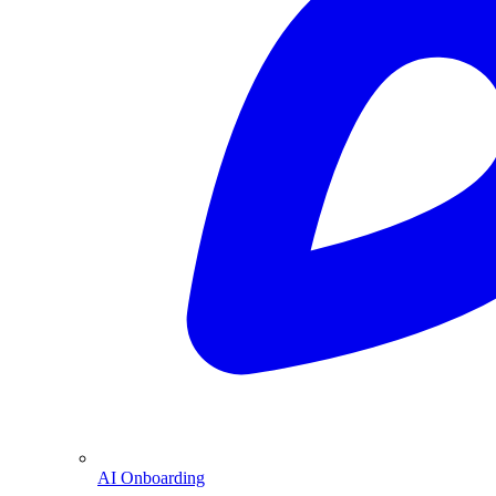
AI Onboarding