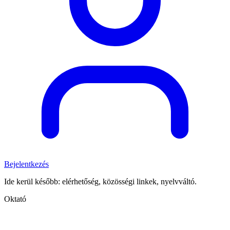
Bejelentkezés
Ide kerül később: elérhetőség, közösségi linkek, nyelvváltó.
Oktató