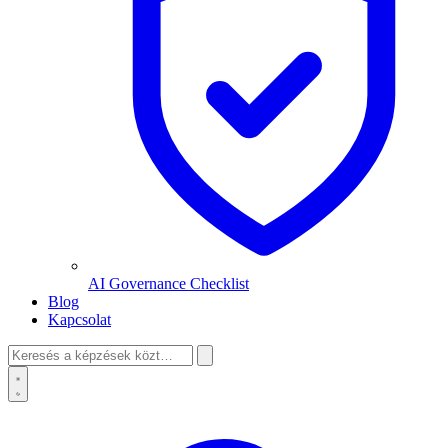
AI Governance Checklist
Blog
Kapcsolat