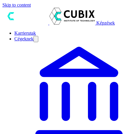
Skip to content
Képzések
Karrierutak
Cégeknek