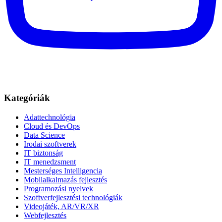
Kategóriák
Adattechnológia
Cloud és DevOps
Data Science
Irodai szoftverek
IT biztonság
IT menedzsment
Mesterséges Intelligencia
Mobilalkalmazás fejlesztés
Programozási nyelvek
Szoftverfejlesztési technológiák
Videojáték, AR/VR/XR
Webfejlesztés