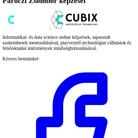
Paróczi Zsombor képzései
Informatikai- és data science online képzések, tapasztalt
szakemberek mentorálásával, piacvezető technológiai vállalatok és
felsőoktatási intézmények minőségbiztosításával.
Kövess bennünket