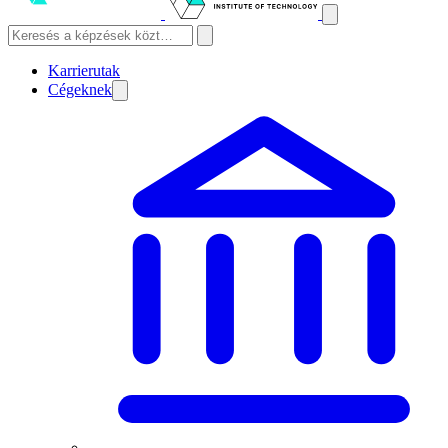
Karrierutak
Cégeknek