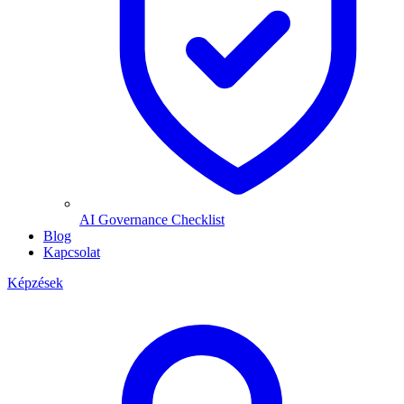
AI Governance Checklist
Blog
Kapcsolat
Képzések