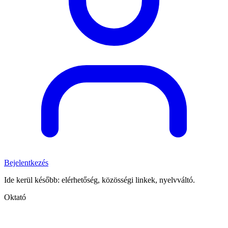
Bejelentkezés
Ide kerül később: elérhetőség, közösségi linkek, nyelvváltó.
Oktató