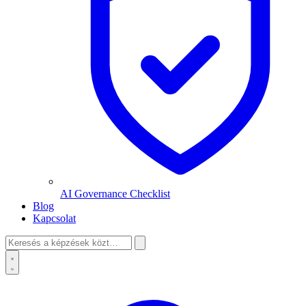
AI Governance Checklist
Blog
Kapcsolat