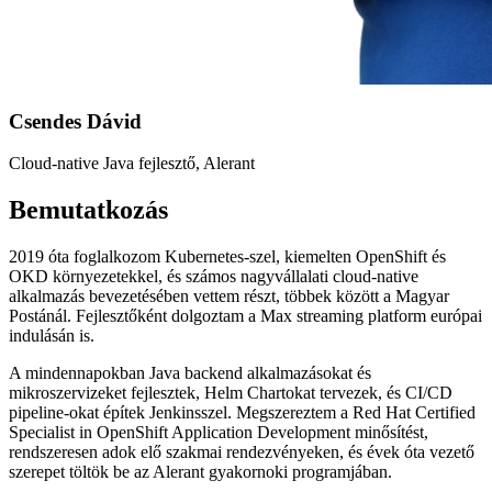
Csendes Dávid
Cloud-native Java fejlesztő, Alerant
Bemutatkozás
2019 óta foglalkozom Kubernetes-szel, kiemelten OpenShift és
OKD környezetekkel, és számos nagyvállalati cloud-native
alkalmazás bevezetésében vettem részt, többek között a Magyar
Postánál. Fejlesztőként dolgoztam a Max streaming platform európai
indulásán is.
A mindennapokban Java backend alkalmazásokat és
mikroszervizeket fejlesztek, Helm Chartokat tervezek, és CI/CD
pipeline-okat építek Jenkinsszel. Megszereztem a Red Hat Certified
Specialist in OpenShift Application Development minősítést,
rendszeresen adok elő szakmai rendezvényeken, és évek óta vezető
szerepet töltök be az Alerant gyakornoki programjában.