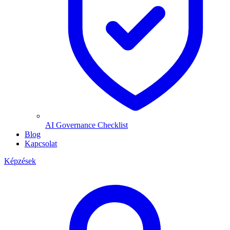
AI Governance Checklist
Blog
Kapcsolat
Képzések