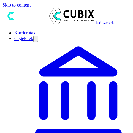
Skip to content
Képzések
Karrierutak
Cégeknek