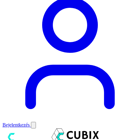
Bejelentkezés