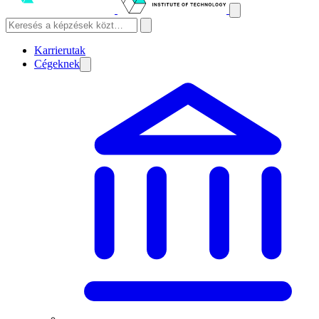
Karrierutak
Cégeknek