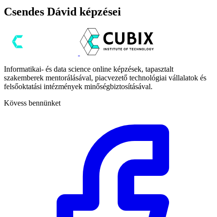
Csendes Dávid képzései
Informatikai- és data science online képzések, tapasztalt
szakemberek mentorálásával, piacvezető technológiai vállalatok és
felsőoktatási intézmények minőségbiztosításával.
Kövess bennünket