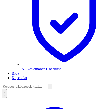
AI Governance Checklist
Blog
Kapcsolat