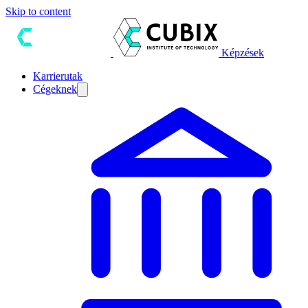
Skip to content
Képzések
Karrierutak
Cégeknek