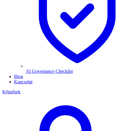
AI Governance Checklist
Blog
Kapcsolat
Képzések