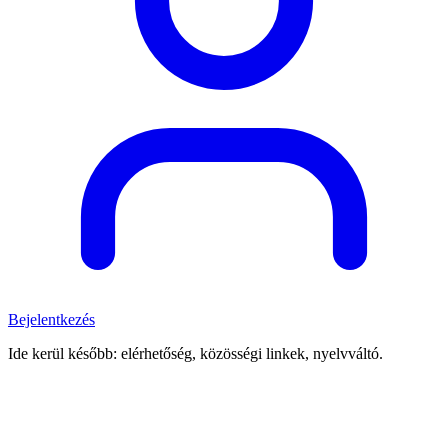
Bejelentkezés
Ide kerül később: elérhetőség, közösségi linkek, nyelvváltó.