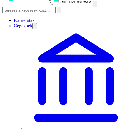
Karrierutak
Cégeknek