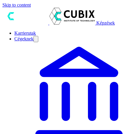
Skip to content
Képzések
Karrierutak
Cégeknek