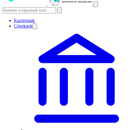
Karrierutak
Cégeknek