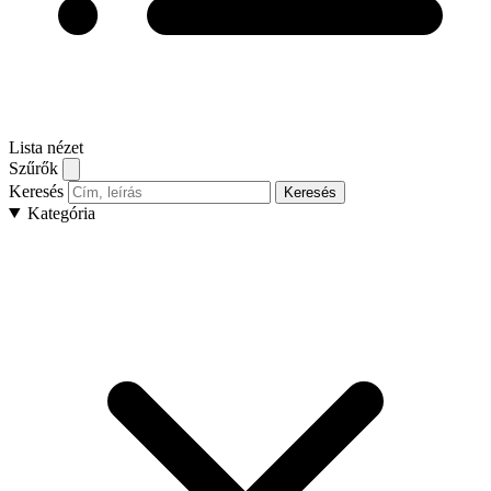
Lista nézet
Szűrők
Keresés
Keresés
Kategória