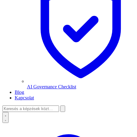
AI Governance Checklist
Blog
Kapcsolat