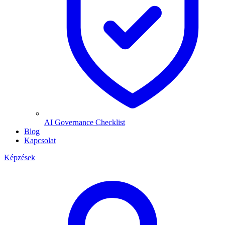
AI Governance Checklist
Blog
Kapcsolat
Képzések