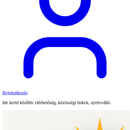
Bejelentkezés
Ide kerül később: elérhetőség, közösségi linkek, nyelvváltó.