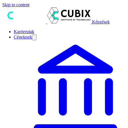
Skip to content
Képzések
Karrierutak
Cégeknek