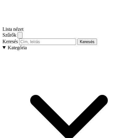
Lista nézet
Szűrők
Keresés
Keresés
Kategória