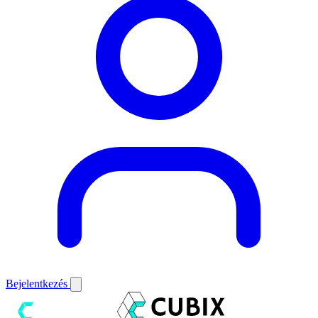
Bejelentkezés