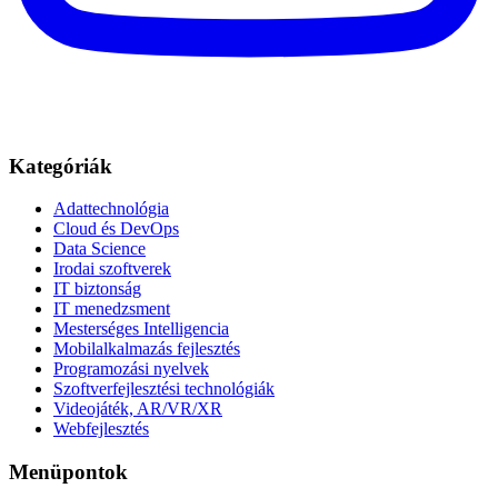
Kategóriák
Adattechnológia
Cloud és DevOps
Data Science
Irodai szoftverek
IT biztonság
IT menedzsment
Mesterséges Intelligencia
Mobilalkalmazás fejlesztés
Programozási nyelvek
Szoftverfejlesztési technológiák
Videojáték, AR/VR/XR
Webfejlesztés
Menüpontok