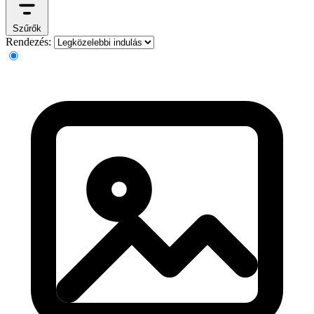
Szűrők
Rendezés: