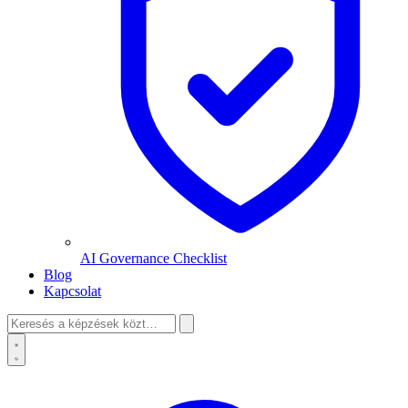
AI Governance Checklist
Blog
Kapcsolat