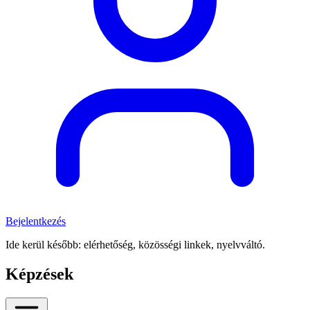
Bejelentkezés
Ide kerül később: elérhetőség, közösségi linkek, nyelvváltó.
Képzések