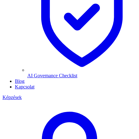
AI Governance Checklist
Blog
Kapcsolat
Képzések