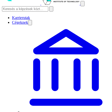
Karrierutak
Cégeknek