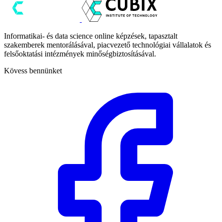
Informatikai- és data science online képzések, tapasztalt
szakemberek mentorálásával, piacvezető technológiai vállalatok és
felsőoktatási intézmények minőségbiztosításával.
Kövess bennünket