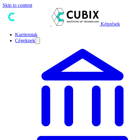
Skip to content
Képzések
Karrierutak
Cégeknek