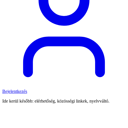
Bejelentkezés
Ide kerül később: elérhetőség, közösségi linkek, nyelvváltó.