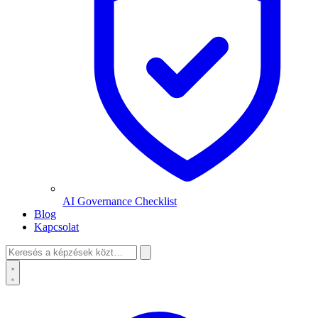
AI Governance Checklist
Blog
Kapcsolat