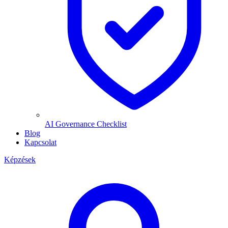
AI Governance Checklist
Blog
Kapcsolat
Képzések