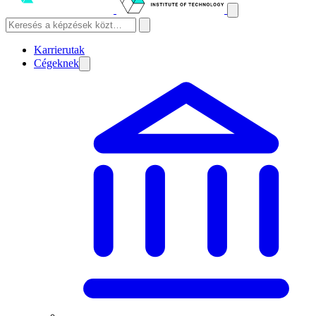
Karrierutak
Cégeknek