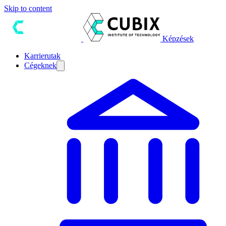
Skip to content
Képzések
Karrierutak
Cégeknek