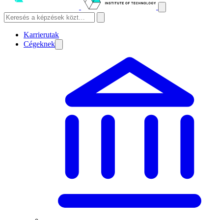
Karrierutak
Cégeknek