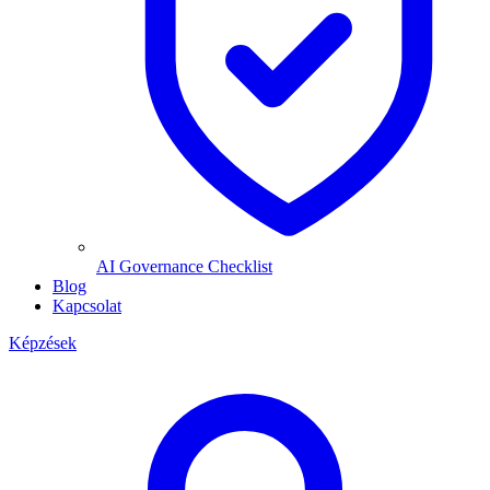
AI Governance Checklist
Blog
Kapcsolat
Képzések