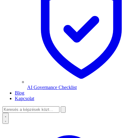
AI Governance Checklist
Blog
Kapcsolat