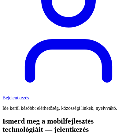
Bejelentkezés
Ide kerül később: elérhetőség, közösségi linkek, nyelvváltó.
Ismerd meg a mobilfejlesztés
technológiáit — jelentkezés