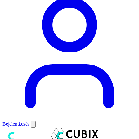
Bejelentkezés