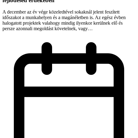
fejlődésed érdekében
A december az év vége közeledtével sokaknál jelent feszített
időszakot a munkahelyen és a magánéletben is. Az egész évben
halogatott projektek valahogy mindig ilyenkor kerülnek elő és
persze azonnali megoldást követelnek, vagy…