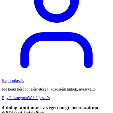
Bejelentkezés
Ide kerül később: elérhetőség, közösségi linkek, nyelvváltó.
Egyéb kategória
Webfejlesztés
4 dolog, amit már év végén megtehetsz szakmai