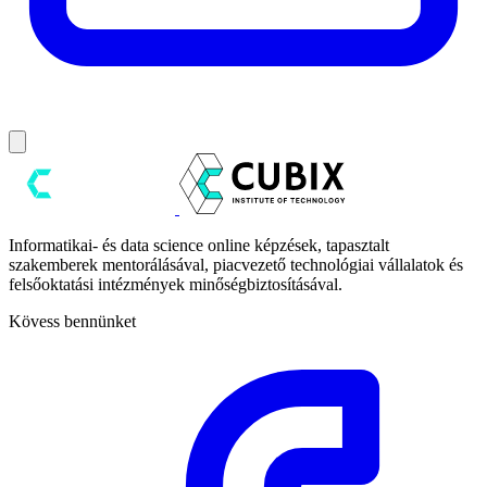
Informatikai- és data science online képzések, tapasztalt
szakemberek mentorálásával, piacvezető technológiai vállalatok és
felsőoktatási intézmények minőségbiztosításával.
Kövess bennünket