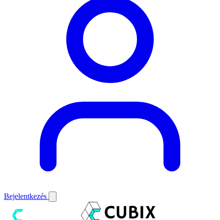
Bejelentkezés