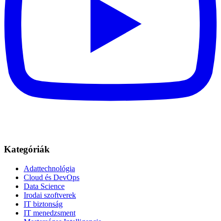
Kategóriák
Adattechnológia
Cloud és DevOps
Data Science
Irodai szoftverek
IT biztonság
IT menedzsment