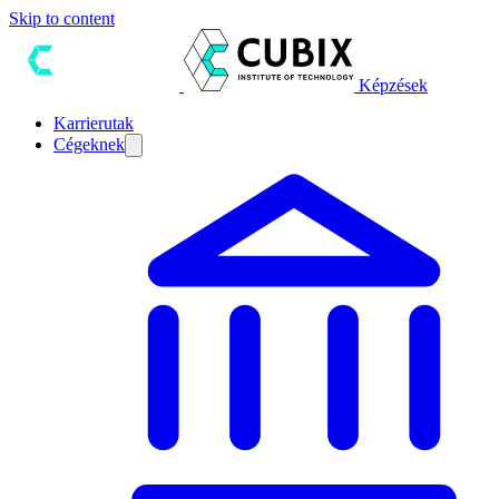
Skip to content
Képzések
Karrierutak
Cégeknek