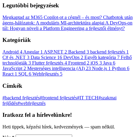
Legutóbbi bejegyzések
Megkaptad az M365 Copilot-ot a cégnél – és most?
Chatbotok után
ágens-hálózatok: A moduláris MI-architektúra alapjai
A DevOps-on
túl: Hogyan növeli a Platform Engineering a fejlesztői élményt?
Kategóriák
Android
4
Angular
1
ASP.NET
2
Backend
3
backend fejlesztés
1
C# és .NET
3
Data Science
16
DevOps
2
Egyéb kategória
7
Felhő
technológiák
3
Flutter fejlesztés
4
Frontend
2
iOS
3
Java
6
JavaScript
2
Mesterséges intelligencia (AI)
23
Node.js
1
Python
6
React
1
SQL
6
Webfejlesztés
5
Címkék
#backend fejlesztés
#frontend fejlesztés
#IT TECH
#szakmai
fejlődés
#webfejlesztés
Iratkozz fel a hírlevelünkre!
Heti tippek, képzési hírek, kedvezmények — spam nélkül.