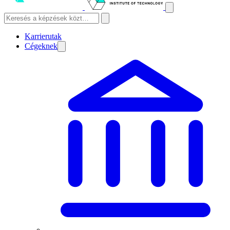
Karrierutak
Cégeknek