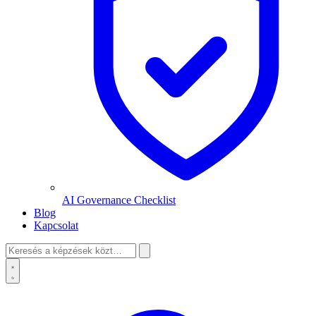
AI Governance Checklist
Blog
Kapcsolat