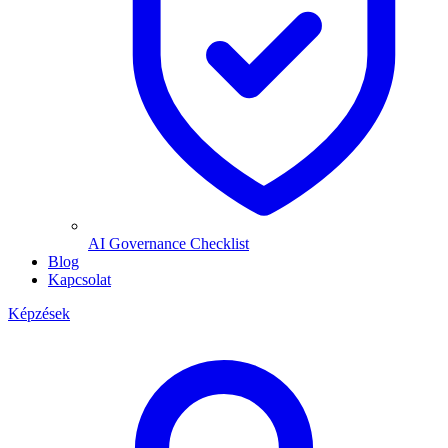
AI Governance Checklist
Blog
Kapcsolat
Képzések