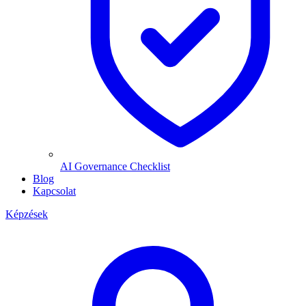
AI Governance Checklist
Blog
Kapcsolat
Képzések