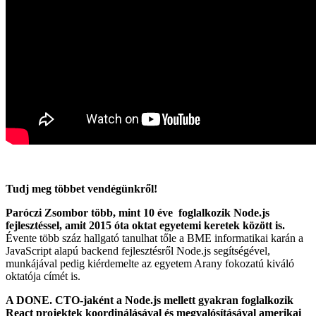
Tudj meg többet vendégünkről!
Paróczi Zsombor több, mint 10 éve foglalkozik Node.js
fejlesztéssel, amit 2015 óta oktat egyetemi keretek között is.
Évente több száz hallgató tanulhat tőle a BME informatikai karán a
JavaScript alapú backend fejlesztésről Node.js segítségével,
munkájával pedig kiérdemelte az egyetem Arany fokozatú kiváló
oktatója címét is.
A DONE. CTO-jaként a Node.js mellett gyakran foglalkozik
React projektek koordinálásával és megvalósításával amerikai