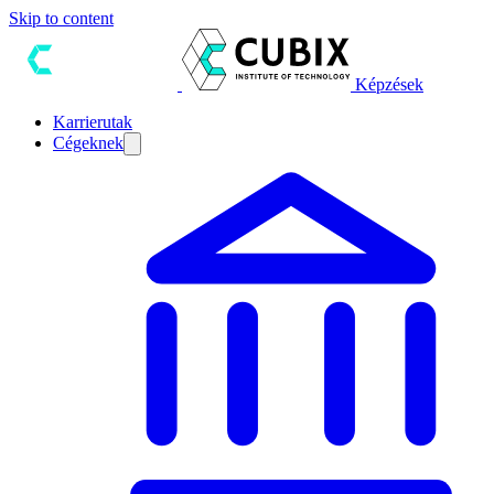
Skip to content
Képzések
Karrierutak
Cégeknek