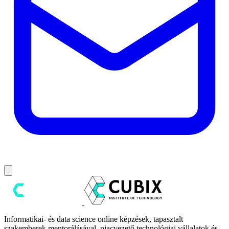
Informatikai- és data science online képzések, tapasztalt
szakemberek mentorálásával, piacvezető technológiai vállalatok és