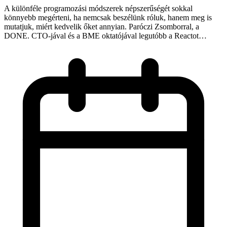
A különféle programozási módszerek népszerűségét sokkal
könnyebb megérteni, ha nemcsak beszélünk róluk, hanem meg is
mutatjuk, miért kedvelik őket annyian. Paróczi Zsomborral, a
DONE. CTO-jával és a BME oktatójával legutóbb a Reactot…