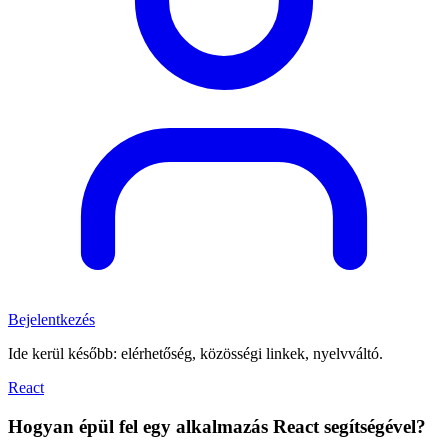
Bejelentkezés
Ide kerül később: elérhetőség, közösségi linkek, nyelvváltó.
React
Hogyan épül fel egy alkalmazás React segítségével?