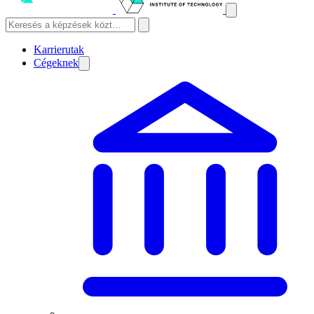
Karrierutak
Cégeknek