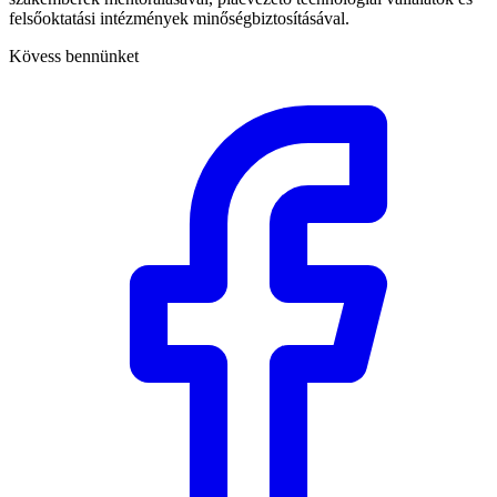
felsőoktatási intézmények minőségbiztosításával.
Kövess bennünket