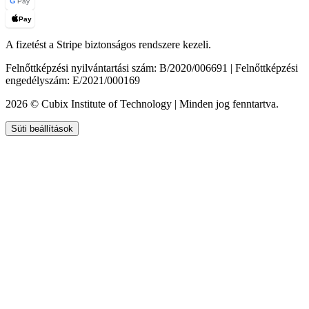
G
Pay
Pay
A fizetést a Stripe biztonságos rendszere kezeli.
Felnőttképzési nyilvántartási szám: B/2020/006691 | Felnőttképzési
engedélyszám: E/2021/000169
2026 © Cubix Institute of Technology | Minden jog fenntartva.
Süti beállítások