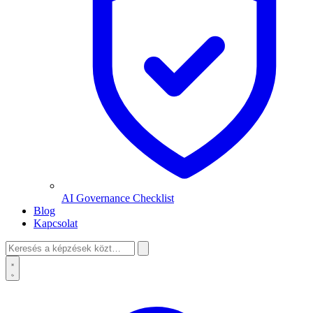
AI Governance Checklist
Blog
Kapcsolat