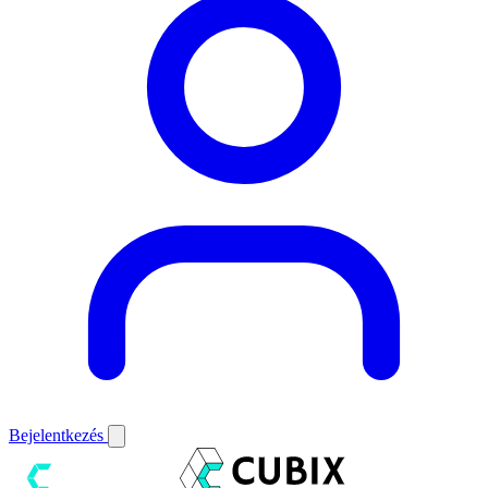
Bejelentkezés