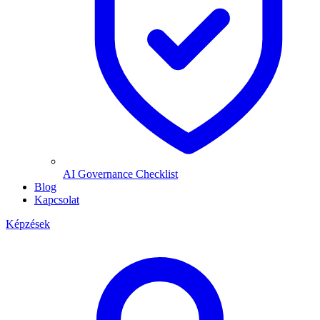
AI Governance Checklist
Blog
Kapcsolat
Képzések