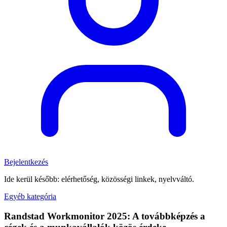
Bejelentkezés
Ide kerül később: elérhetőség, közösségi linkek, nyelvváltó.
Egyéb kategória
Randstad Workmonitor 2025: A továbbképzés a