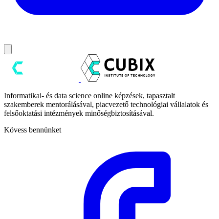
Informatikai- és data science online képzések, tapasztalt
szakemberek mentorálásával, piacvezető technológiai vállalatok és
felsőoktatási intézmények minőségbiztosításával.
Kövess bennünket