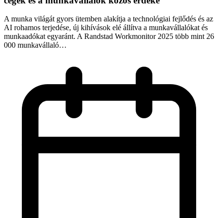
cégek és a munkavállalók közös érdeke
A munka világát gyors ütemben alakítja a technológiai fejlődés és az
AI rohamos terjedése, új kihívások elé állítva a munkavállalókat és
munkaadókat egyaránt. A Randstad Workmonitor 2025 több mint 26
000 munkavállaló…