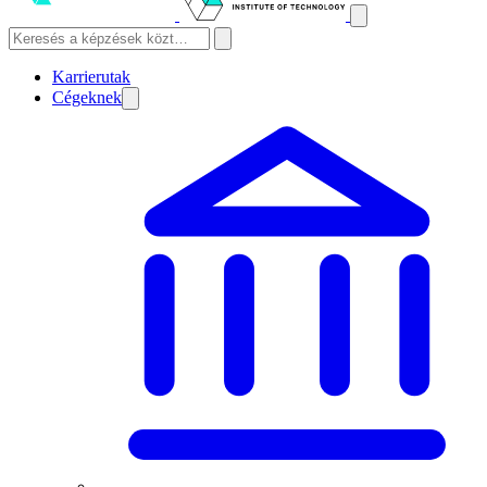
Karrierutak
Cégeknek