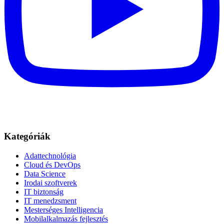
Kategóriák
Adattechnológia
Cloud és DevOps
Data Science
Irodai szoftverek
IT biztonság
IT menedzsment
Mesterséges Intelligencia
Mobilalkalmazás fejlesztés