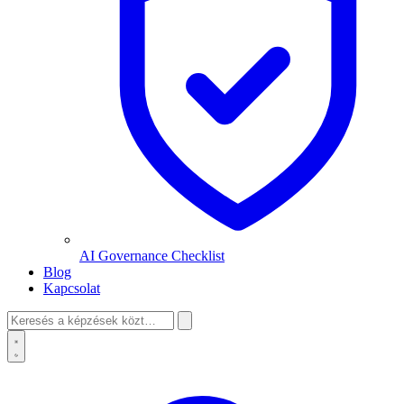
AI Governance Checklist
Blog
Kapcsolat