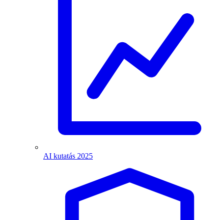
AI kutatás 2025