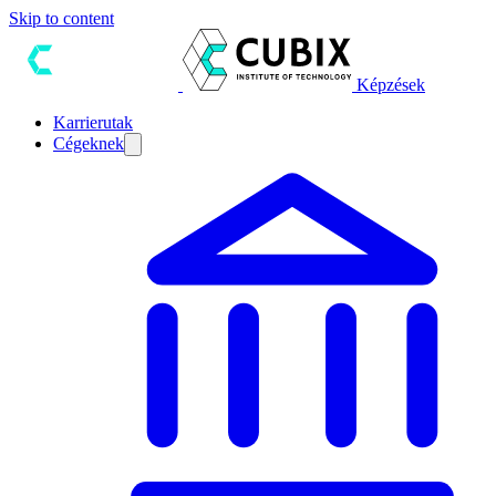
Skip to content
Képzések
Karrierutak
Cégeknek