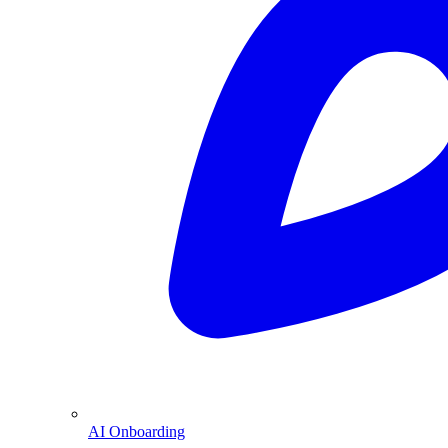
AI Onboarding