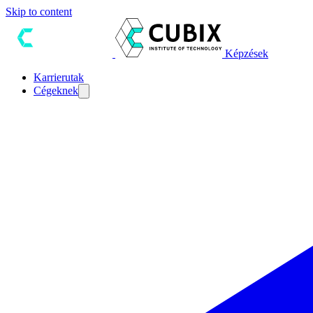
Skip to content
Képzések
Karrierutak
Cégeknek