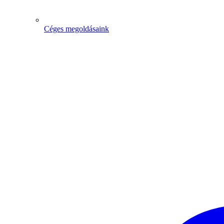
Céges megoldásaink