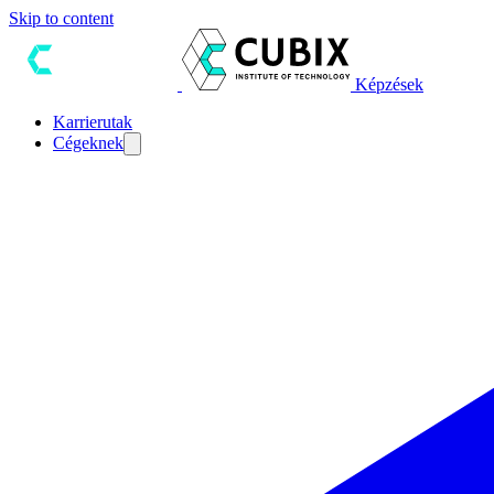
Skip to content
Képzések
Karrierutak
Cégeknek