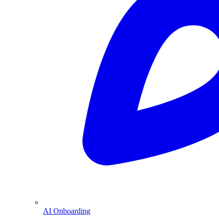
AI Onboarding