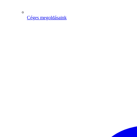
Céges megoldásaink