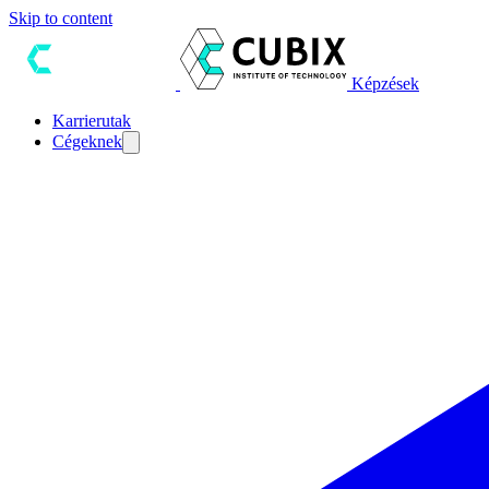
Skip to content
Képzések
Karrierutak
Cégeknek