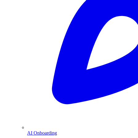
AI Onboarding