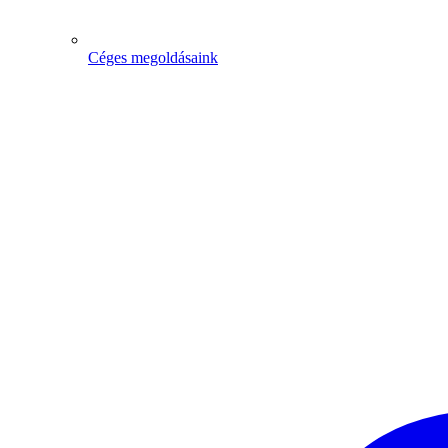
Céges megoldásaink