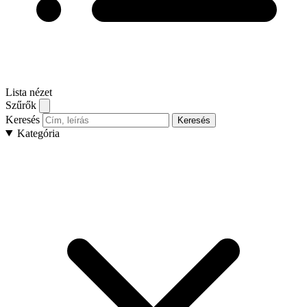
Lista nézet
Szűrők
Keresés
Keresés
Kategória