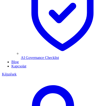
AI Governance Checklist
Blog
Kapcsolat
Képzések