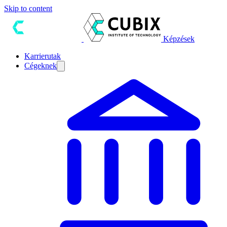
Skip to content
Képzések
Karrierutak
Cégeknek