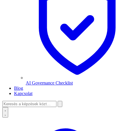
AI Governance Checklist
Blog
Kapcsolat