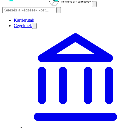
Karrierutak
Cégeknek