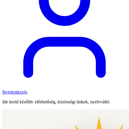
Bejelentkezés
Ide kerül később: elérhetőség, közösségi linkek, nyelvváltó.