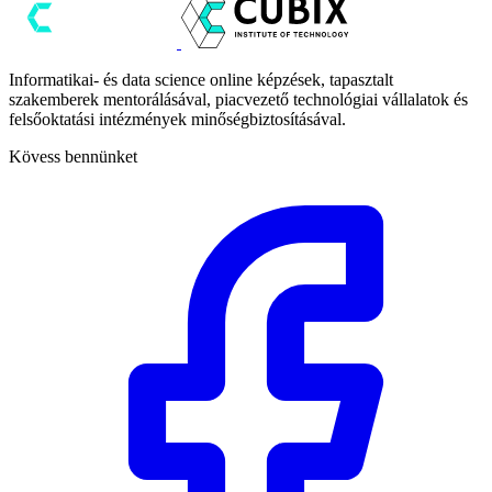
Informatikai- és data science online képzések, tapasztalt
szakemberek mentorálásával, piacvezető technológiai vállalatok és
felsőoktatási intézmények minőségbiztosításával.
Kövess bennünket