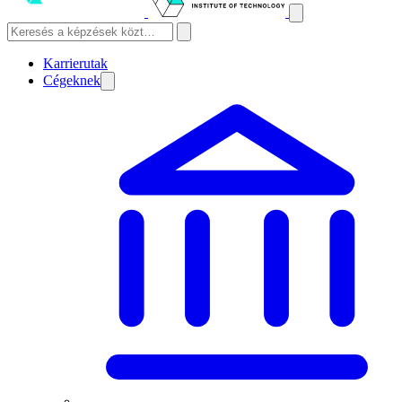
Karrierutak
Cégeknek