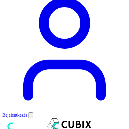
Bejelentkezés