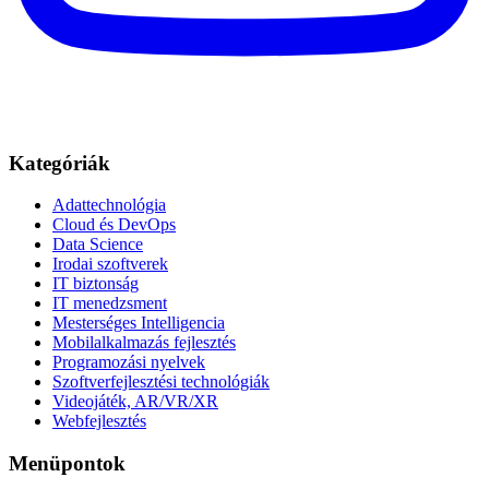
Kategóriák
Adattechnológia
Cloud és DevOps
Data Science
Irodai szoftverek
IT biztonság
IT menedzsment
Mesterséges Intelligencia
Mobilalkalmazás fejlesztés
Programozási nyelvek
Szoftverfejlesztési technológiák
Videojáték, AR/VR/XR
Webfejlesztés
Menüpontok