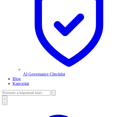
AI Governance Checklist
Blog
Kapcsolat