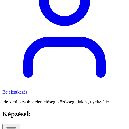
Bejelentkezés
Ide kerül később: elérhetőség, közösségi linkek, nyelvváltó.
Képzések