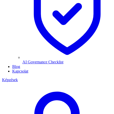
AI Governance Checklist
Blog
Kapcsolat
Képzések