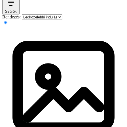
Szűrők
Rendezés: