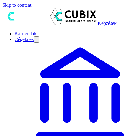
Skip to content
Képzések
Karrierutak
Cégeknek