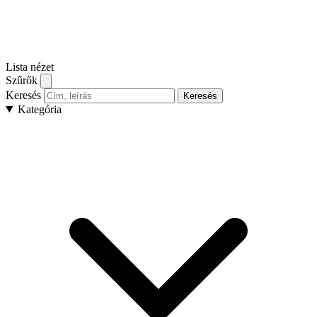
Lista nézet
Szűrők
Keresés
Keresés
Kategória