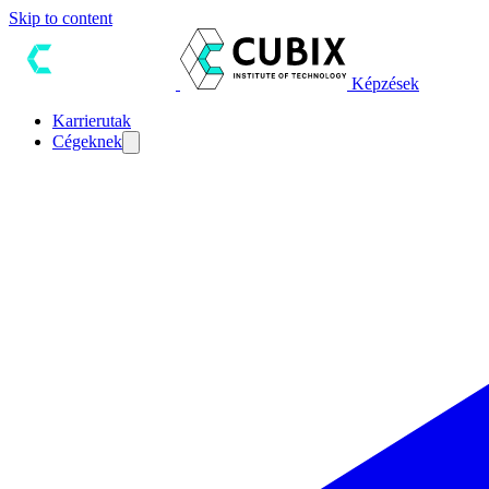
Skip to content
Képzések
Karrierutak
Cégeknek