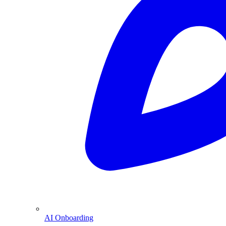
AI Onboarding