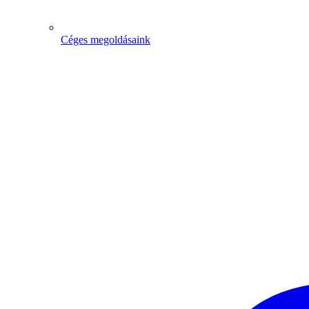
Céges megoldásaink