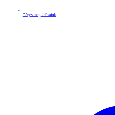
Céges megoldásaink