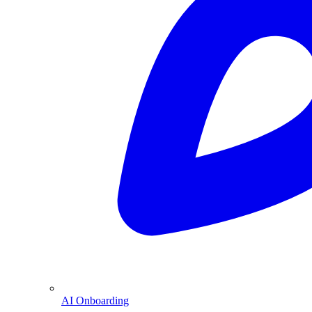
AI Onboarding