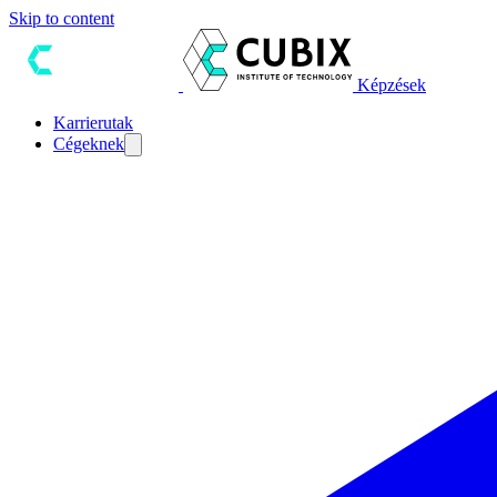
Skip to content
Képzések
Karrierutak
Cégeknek