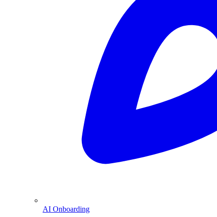
AI Onboarding