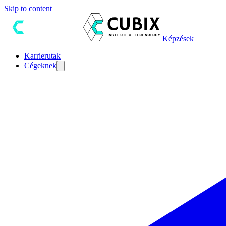
Skip to content
Képzések
Karrierutak
Cégeknek