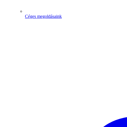
Céges megoldásaink