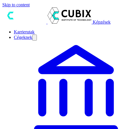
Skip to content
Képzések
Karrierutak
Cégeknek