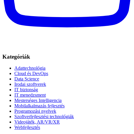
Kategóriák
Adattechnológia
Cloud és DevOps
Data Science
Irodai szoftverek
IT biztonság
IT menedzsment
Mesterséges Intelligencia
Mobilalkalmazás fejlesztés
Programozási nyelvek
Szoftverfejlesztési technológiák
Videojáték, AR/VR/XR
Webfejlesztés