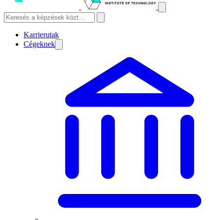
Karrierutak
Cégeknek