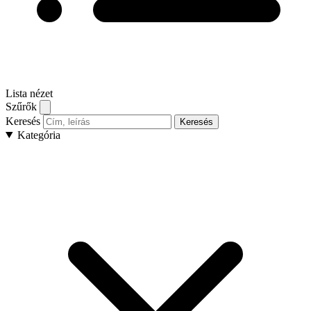
Lista nézet
Szűrők
Keresés
Keresés
Kategória