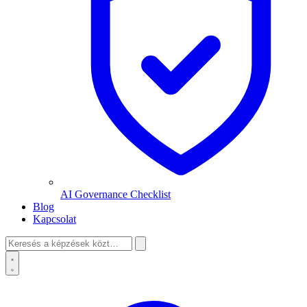
AI Governance Checklist
Blog
Kapcsolat