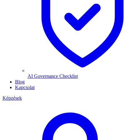
AI Governance Checklist
Blog
Kapcsolat
Képzések