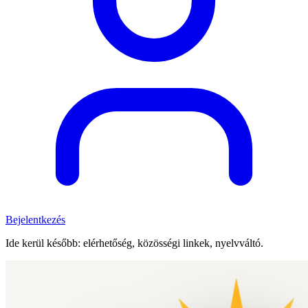
Bejelentkezés
Ide kerül később: elérhetőség, közösségi linkek, nyelvváltó.