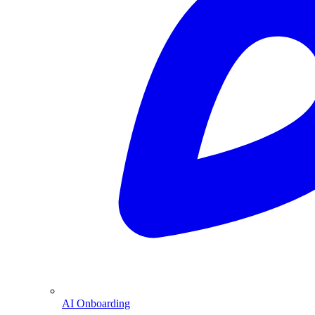
AI Onboarding