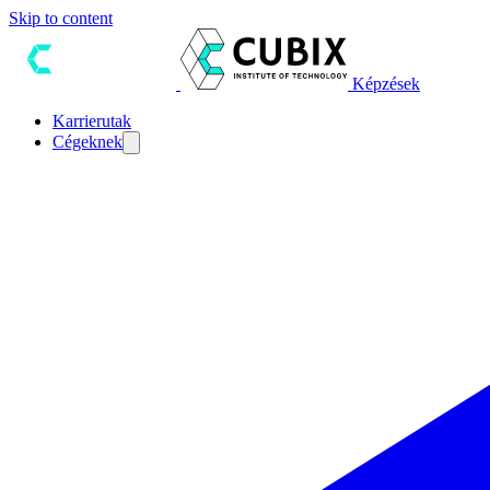
Skip to content
Képzések
Karrierutak
Cégeknek