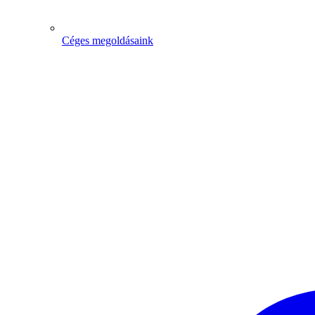
Céges megoldásaink