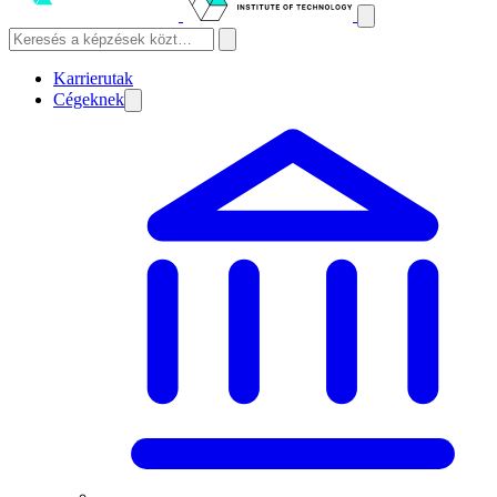
Karrierutak
Cégeknek