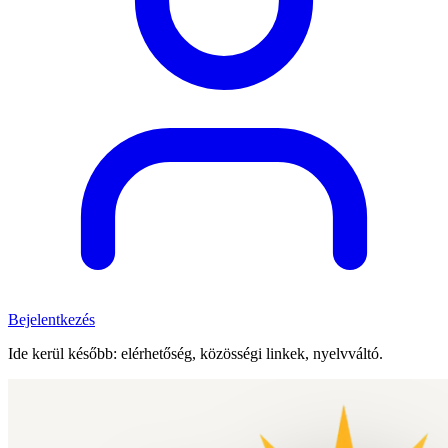
Bejelentkezés
Ide kerül később: elérhetőség, közösségi linkek, nyelvváltó.