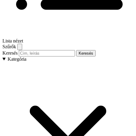
Lista nézet
Szűrők
Keresés
Keresés
Kategória