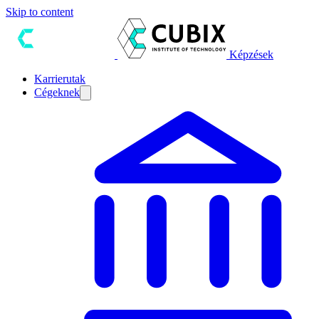
Skip to content
Képzések
Karrierutak
Cégeknek