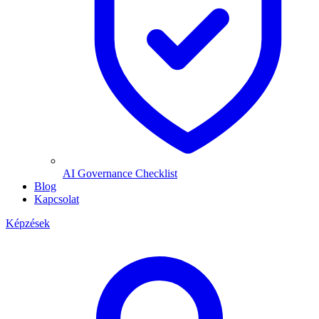
AI Governance Checklist
Blog
Kapcsolat
Képzések