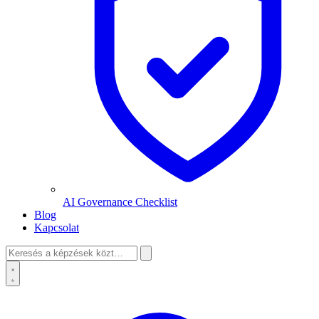
AI Governance Checklist
Blog
Kapcsolat