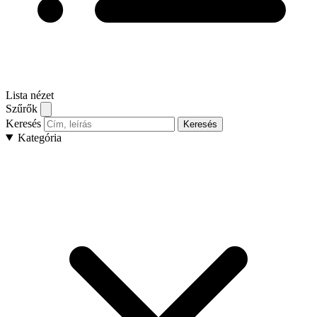
Lista nézet
Szűrők
Keresés
Keresés
Kategória