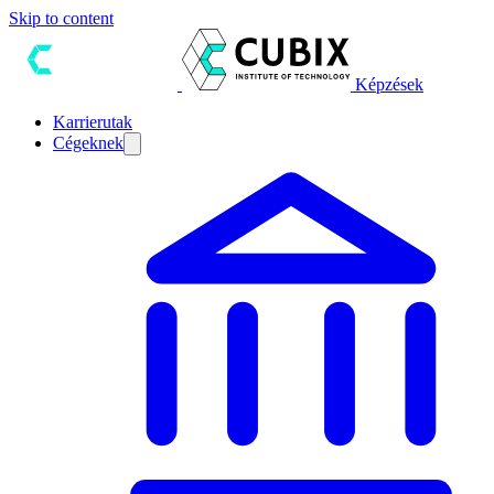
Skip to content
Képzések
Karrierutak
Cégeknek