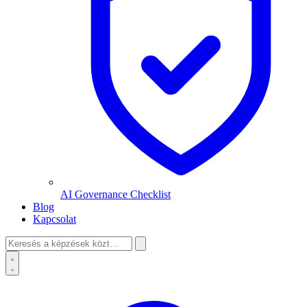
AI Governance Checklist
Blog
Kapcsolat