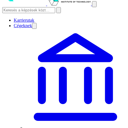
Karrierutak
Cégeknek