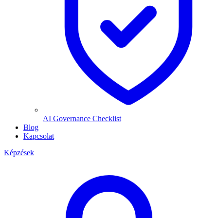
AI Governance Checklist
Blog
Kapcsolat
Képzések