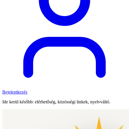
Bejelentkezés
Ide kerül később: elérhetőség, közösségi linkek, nyelvváltó.