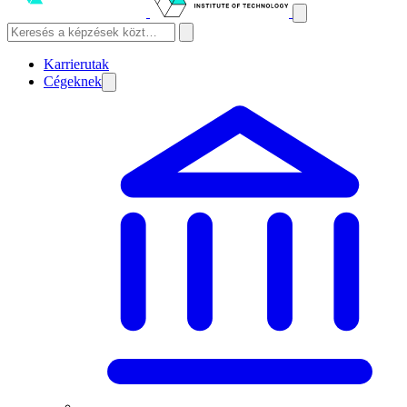
Karrierutak
Cégeknek