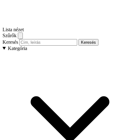
Lista nézet
Szűrők
Keresés
Keresés
Kategória