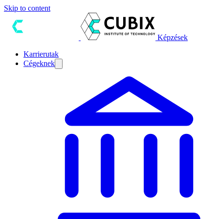
Skip to content
Képzések
Karrierutak
Cégeknek