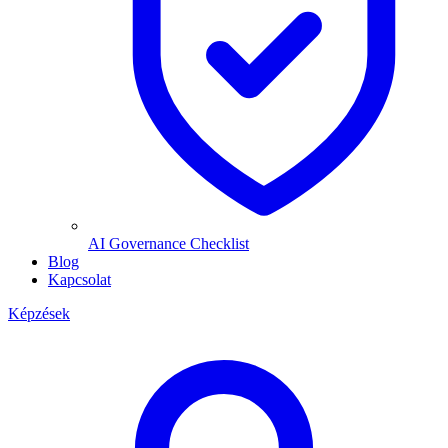
AI Governance Checklist
Blog
Kapcsolat
Képzések