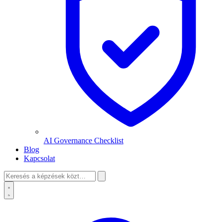
AI Governance Checklist
Blog
Kapcsolat