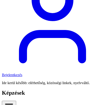
Bejelentkezés
Ide kerül később: elérhetőség, közösségi linkek, nyelvváltó.
Képzések