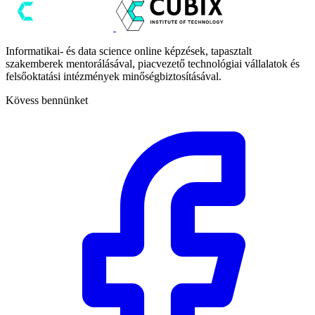
Informatikai- és data science online képzések, tapasztalt
szakemberek mentorálásával, piacvezető technológiai vállalatok és
felsőoktatási intézmények minőségbiztosításával.
Kövess bennünket