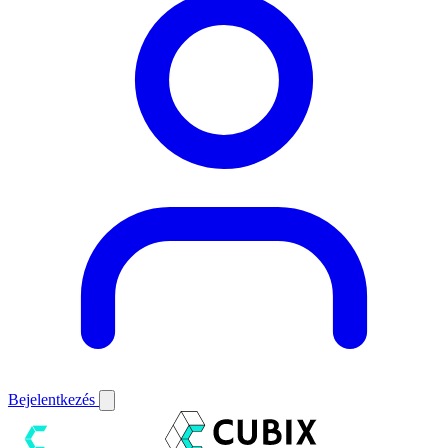
Bejelentkezés