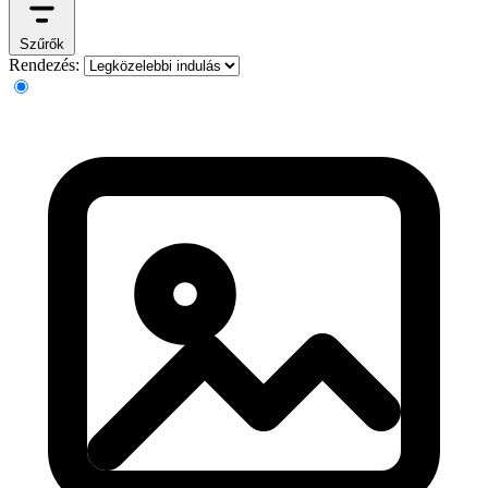
Szűrők
Rendezés: