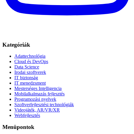
Kategóriák
Adattechnológia
Cloud és DevOps
Data Science
Irodai szoftverek
IT biztonság
IT menedzsment
Mesterséges Intelligencia
Mobilalkalmazás fejlesztés
Programozási nyelvek
Szoftverfejlesztési technológiák
Videojáték, AR/VR/XR
Webfejlesztés
Menüpontok