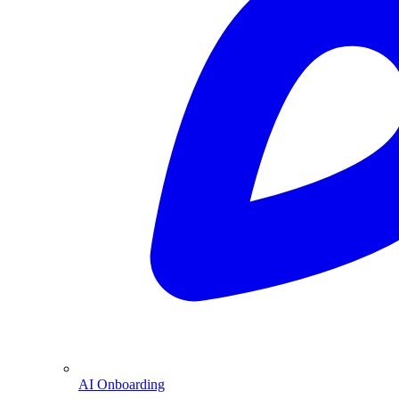
AI Onboarding