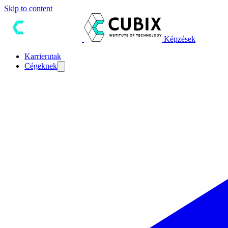
Skip to content
Képzések
Karrierutak
Cégeknek