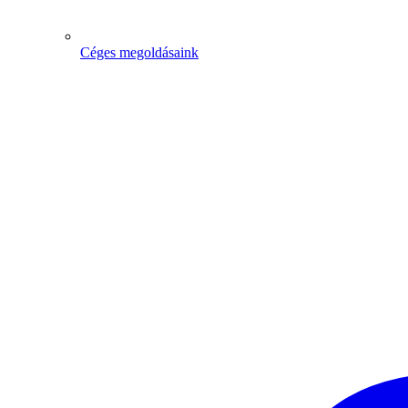
Céges megoldásaink