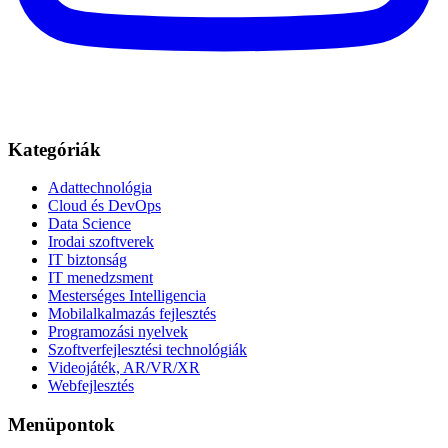
Kategóriák
Adattechnológia
Cloud és DevOps
Data Science
Irodai szoftverek
IT biztonság
IT menedzsment
Mesterséges Intelligencia
Mobilalkalmazás fejlesztés
Programozási nyelvek
Szoftverfejlesztési technológiák
Videojáték, AR/VR/XR
Webfejlesztés
Menüpontok