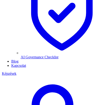
AI Governance Checklist
Blog
Kapcsolat
Képzések