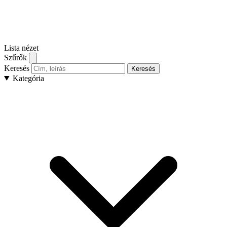
Lista nézet
Szűrők
Keresés
Keresés
Kategória