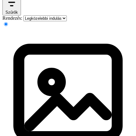
Szűrők
Rendezés: