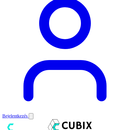
Bejelentkezés