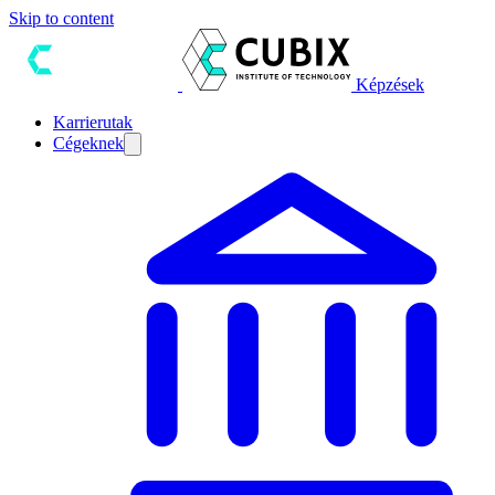
Skip to content
Képzések
Karrierutak
Cégeknek