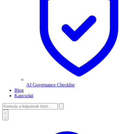
AI Governance Checklist
Blog
Kapcsolat