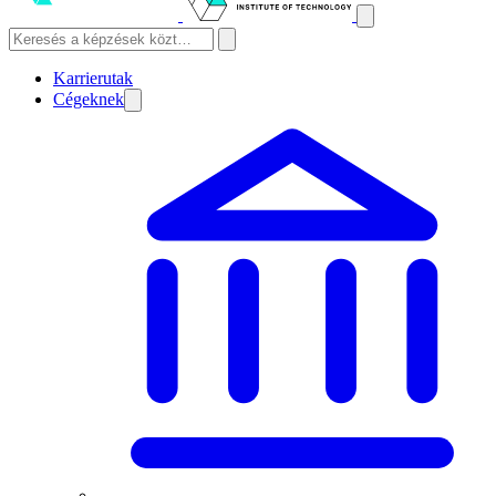
Karrierutak
Cégeknek