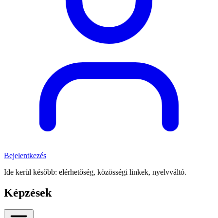
Bejelentkezés
Ide kerül később: elérhetőség, közösségi linkek, nyelvváltó.
Képzések