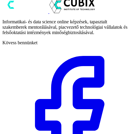
Informatikai- és data science online képzések, tapasztalt
szakemberek mentorálásával, piacvezető technológiai vállalatok és
felsőoktatási intézmények minőségbiztosításával.
Kövess bennünket