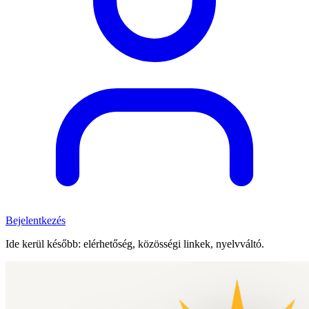
Bejelentkezés
Ide kerül később: elérhetőség, közösségi linkek, nyelvváltó.