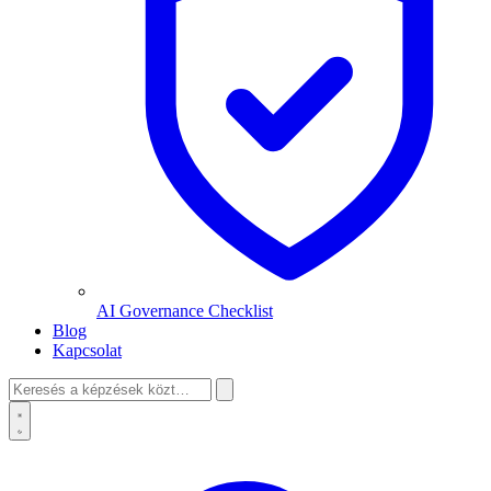
AI Governance Checklist
Blog
Kapcsolat