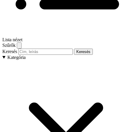
Lista nézet
Szűrők
Keresés
Keresés
Kategória