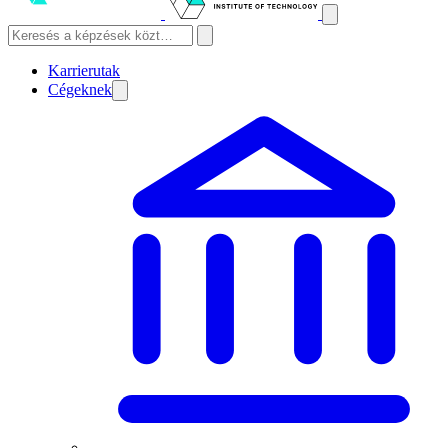
Karrierutak
Cégeknek