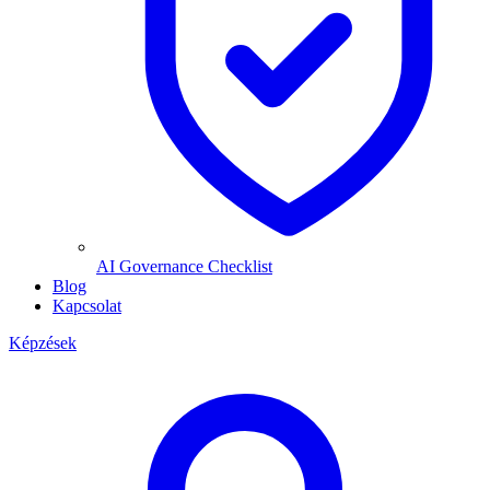
AI Governance Checklist
Blog
Kapcsolat
Képzések