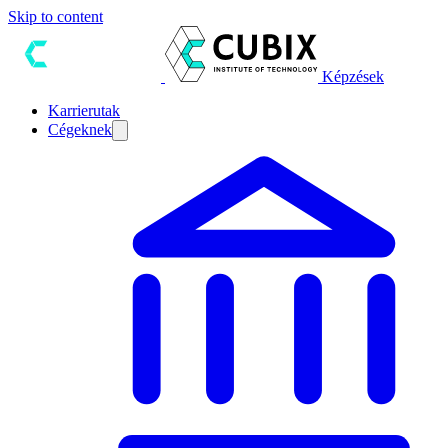
Skip to content
Képzések
Karrierutak
Cégeknek