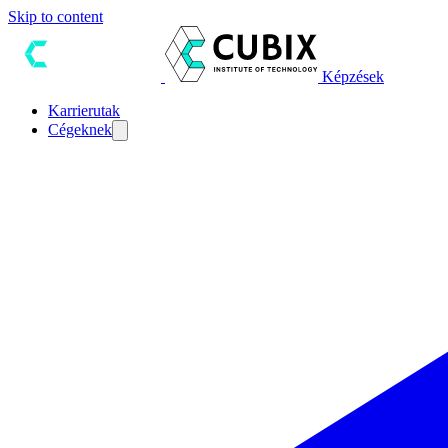
Skip to content
Képzések
Karrierutak
Cégeknek