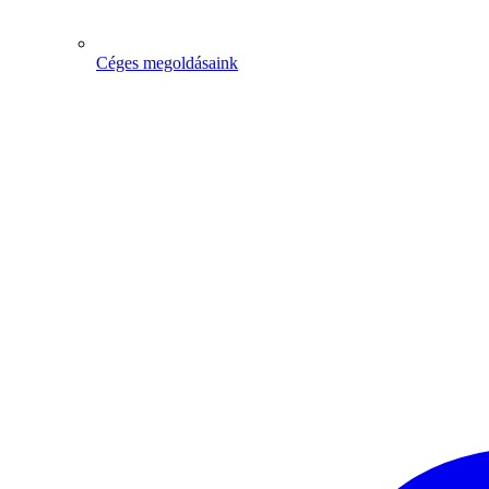
Céges megoldásaink