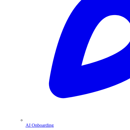
AI Onboarding