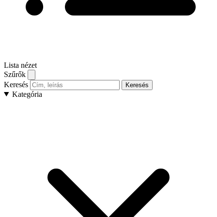
Lista nézet
Szűrők
Keresés
Keresés
Kategória