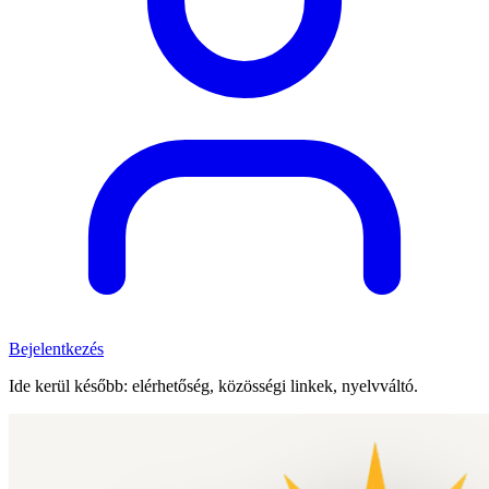
Bejelentkezés
Ide kerül később: elérhetőség, közösségi linkek, nyelvváltó.