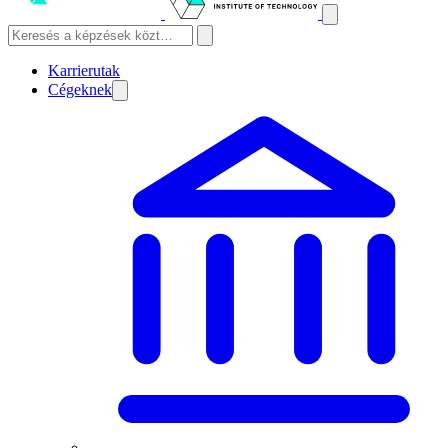
Karrierutak
Cégeknek