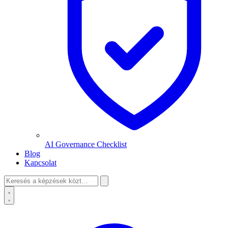
AI Governance Checklist
Blog
Kapcsolat