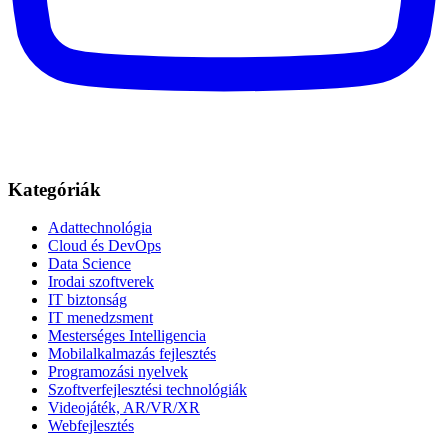
Kategóriák
Adattechnológia
Cloud és DevOps
Data Science
Irodai szoftverek
IT biztonság
IT menedzsment
Mesterséges Intelligencia
Mobilalkalmazás fejlesztés
Programozási nyelvek
Szoftverfejlesztési technológiák
Videojáték, AR/VR/XR
Webfejlesztés