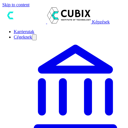
Skip to content
Képzések
Karrierutak
Cégeknek