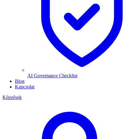
AI Governance Checklist
Blog
Kapcsolat
Képzések