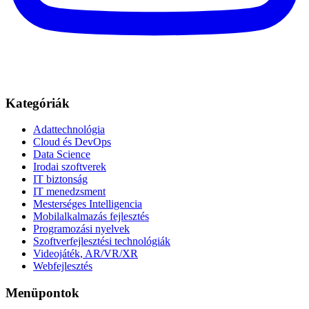
Kategóriák
Adattechnológia
Cloud és DevOps
Data Science
Irodai szoftverek
IT biztonság
IT menedzsment
Mesterséges Intelligencia
Mobilalkalmazás fejlesztés
Programozási nyelvek
Szoftverfejlesztési technológiák
Videojáték, AR/VR/XR
Webfejlesztés
Menüpontok