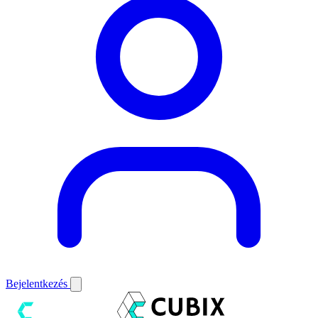
Bejelentkezés