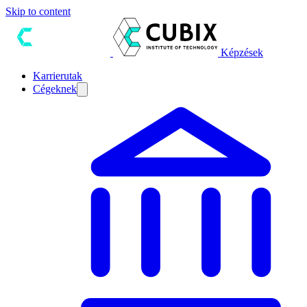
Skip to content
Képzések
Karrierutak
Cégeknek