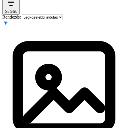
Szűrők
Rendezés: