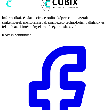
Informatikai- és data science online képzések, tapasztalt
szakemberek mentorálásával, piacvezető technológiai vállalatok és
felsőoktatási intézmények minőségbiztosításával.
Kövess bennünket