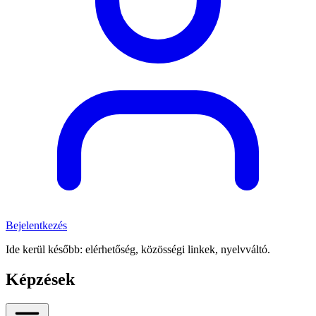
Bejelentkezés
Ide kerül később: elérhetőség, közösségi linkek, nyelvváltó.
Képzések