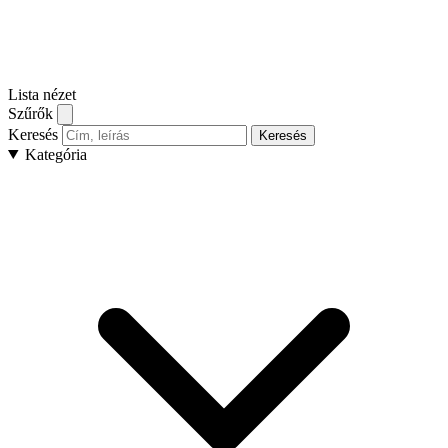
Lista nézet
Szűrők
Keresés
Keresés
Kategória