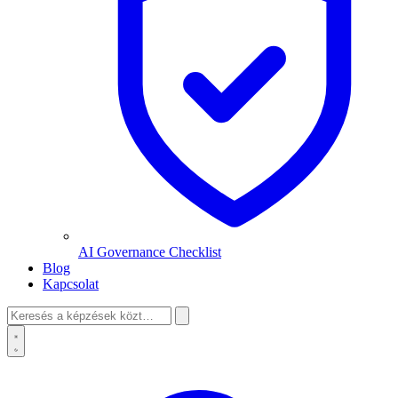
AI Governance Checklist
Blog
Kapcsolat