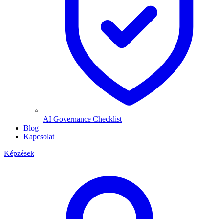
AI Governance Checklist
Blog
Kapcsolat
Képzések