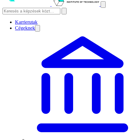
Karrierutak
Cégeknek